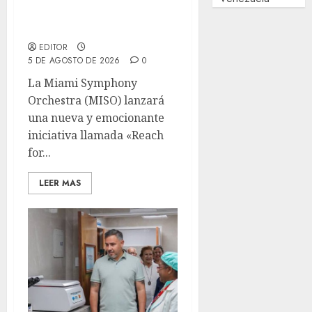
llamada «Reach for the
Stars»
EDITOR
5 DE AGOSTO DE 2026
0
La Miami Symphony
Orchestra (MISO) lanzará
una nueva y emocionante
iniciativa llamada «Reach
for...
LEER MAS