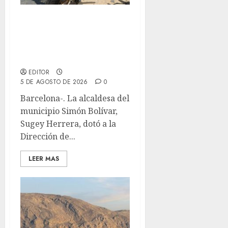
Alcaldesa Sugey Herrera
dota con 14 motos a la
Dirección de Vigilancia y
Tránsito Terrestre
EDITOR
5 DE AGOSTO DE 2026
0
Barcelona-. La alcaldesa del
municipio Simón Bolívar,
Sugey Herrera, dotó a la
Dirección de...
LEER MAS