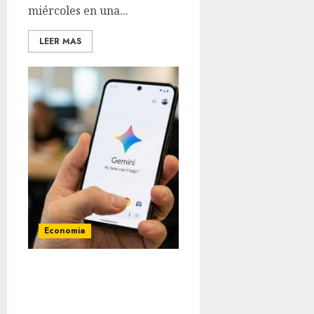
miércoles en una...
LEER MAS
Economia
Google cerrará el
Asistente en Android el 4
de septiembre y lo