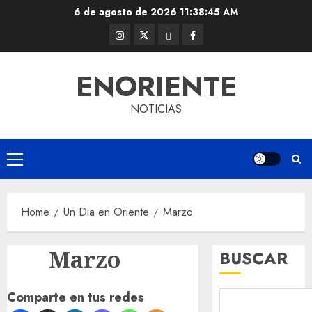
Skip
6 de agosto de 2026
11:38:45 AM
to
Instagram
Twitter
Threads
Facebook
content
@EnOriente
(X)
ENORIENTE
NOTICIAS
Primary
Menu
Home
Un Dia en Oriente
Marzo
Marzo
BUSCAR
Comparte en tus redes