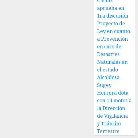
Cleanz
aprueba en
1ra discusión
Proyecto de
Ley en cuanto
a Prevención
en caso de
Desastres
Naturales en
el estado
Alcaldesa
Sugey
Herrera dota
con 14 motos a
la Dirección
de Vigilancia
y Tránsito
Terrestre