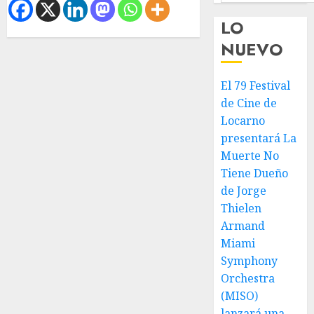
LO
NUEVO
El 79 Festival
de Cine de
Locarno
presentará La
Muerte No
Tiene Dueño
de Jorge
Thielen
Armand
Miami
Symphony
Orchestra
(MISO)
lanzará una