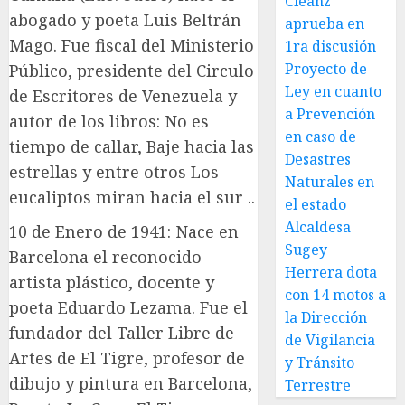
Cleanz
abogado y poeta Luis Beltrán
aprueba en
Mago. Fue fiscal del Ministerio
1ra discusión
Proyecto de
Público, presidente del Circulo
Ley en cuanto
de Escritores de Venezuela y
a Prevención
autor de los libros: No es
en caso de
tiempo de callar, Baje hacia las
Desastres
estrellas y entre otros Los
Naturales en
eucaliptos miran hacia el sur ..
el estado
Alcaldesa
10 de Enero de 1941: Nace en
Sugey
Barcelona el reconocido
Herrera dota
artista plástico, docente y
con 14 motos a
poeta Eduardo Lezama. Fue el
la Dirección
fundador del Taller Libre de
de Vigilancia
Artes de El Tigre, profesor de
y Tránsito
dibujo y pintura en Barcelona,
Terrestre