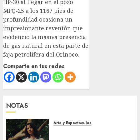
HP-30 al llegar en el pozo
MFQ-25 a los 1167 pies de
profundidad ocasiona un
impresionante reventón que
evidencio la masiva presencia
de gas natural en esta parte de
faja petrolífera del Orinoco.
Comparte en tus redes
NOTAS
Arte y Espectaculos
El 79 Festival de Cine de
Locarno presentará La Muerte