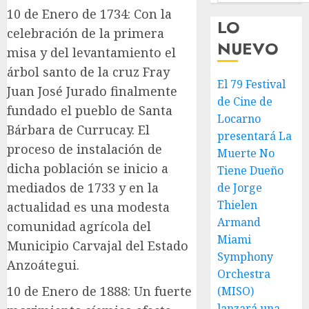
10 de Enero de 1734: Con la
LO
celebración de la primera
NUEVO
misa y del levantamiento el
árbol santo de la cruz Fray
El 79 Festival
Juan José Jurado finalmente
de Cine de
fundado el pueblo de Santa
Locarno
Bárbara de Currucay. El
presentará La
proceso de instalación de
Muerte No
dicha población se inicio a
Tiene Dueño
mediados de 1733 y en la
de Jorge
Thielen
actualidad es una modesta
Armand
comunidad agrícola del
Miami
Municipio Carvajal del Estado
Symphony
Anzoátegui.
Orchestra
10 de Enero de 1888: Un fuerte
(MISO)
lanzará una