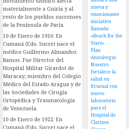
movimiento sísmico afecta
nueva y
materialmente a Guiria y al
emocionante
resto de los pueblos sucrenses
iniciativa
de la Península de Paria.
llamada
10 de Enero de 1916: En
«Reach for the
Stars»
Cumaná (Edo. Sucre) nace el
Plan
médico Guillermo Almandoz
Anzoátegui
Ramos. Fue Director del
Nuestro
Hospital Militar Girardot de
fortalece la
Maracay; miembro del Colegio
salud en
Médico del Estado Aragua y de
Bruzual con
las Sociedades de Cirugía
nuevo
Ortopédica y Traumatología
laboratorio
para el
de Venezuela.
Hospital de
10 de Enero de 1922: En
Clarines
Cumaná (Edo. Sucre) nace el