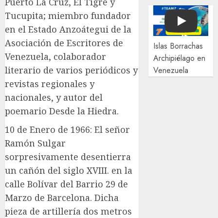
Puerto La Cruz, El Tigre y
Tucupita; miembro fundador
Play
en el Estado Anzoátegui de la
Asociación de Escritores de
Islas Borrachas
Venezuela, colaborador
Archipiélago en
literario de varios periódicos y
Venezuela
revistas regionales y
nacionales, y autor del
poemario Desde la Hiedra.
10 de Enero de 1966: El señor
Ramón Sulgar
sorpresivamente desentierra
un cañón del siglo XVIII. en la
calle Bolívar del Barrio 29 de
Marzo de Barcelona. Dicha
pieza de artillería dos metros