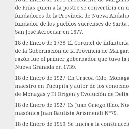
de Frías quien a la postre se convertiría en
fundadores de la Provincia de Nueva Andalucí
fundador de los pueblos sucrenses de Santa
San José Aerocuar en 1677.
18 de Enero de 1738: El Coronel de infanterí
de la Gobernación de la Provincia de Margarit
razón fue el primer gobernador que tuvo la is
Nueva Granada en 1739.
18 de Enero de 1927: En Uracoa (Edo. Monagas
maestro en Tucupita y autor de los conocidos
de Monagas y El Origen y Evolución de Delt
18 de Enero de 1927: Es Juan Griego (Edo. Nue
masónica Juan Bautista Arismendi Nº79.
18 de Enero de 1959: Se inicia a la construc