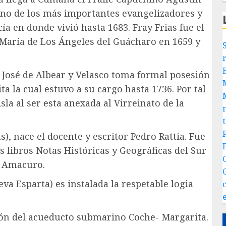
 uno de los más importantes evangelizadores y
a en donde vivió hasta 1683. Fray Frias fue el
 María de Los Ángeles del Guácharo en 1659 y
a José de Albear y Velasco toma formal posesión
a la cual estuvo a su cargo hasta 1736. Por tal
la al ser esta anexada al Virreinato de la
), nace el docente y escritor Pedro Rattia. Fue
 libros Notas Históricas y Geográficas del Sur
a Amacuro.
va Esparta) es instalada la respetable logia
ción del acueducto submarino Coche- Margarita.