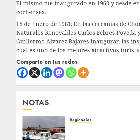
El mismo fue inaugurado en 1960 y desde en
cochenses.
18 de Enero de 1981: En las cercanías de Ch
Naturales Renovables Carlos Febres Poveda 
Guillermo Alvarez Bajares inauguran las inst
cual es uno de los mejores atractivos turíst
Comparte en tus redes
NOTAS
Regionales
Siembra de pino Caribe
impulsa alianza comunal y