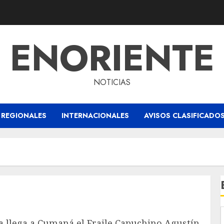
ENORIENTE
NOTICIAS
REGIONALES
INTERNACIONALES
AVISOS CLASIFICADO
a llega a Cumaná el Fraile Capuchino Agustín