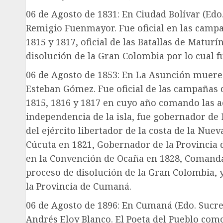
06 de Agosto de 1831: En Ciudad Bolívar (Edo.
Remigio Fuenmayor. Fue oficial en las campa
1815 y 1817, oficial de las Batallas de Maturí
disolución de la Gran Colombia por lo cual fu
06 de Agosto de 1853: En La Asunción muere
Esteban Gómez. Fue oficial de las campañas d
1815, 1816 y 1817 en cuyo año comando las ac
independencia de la isla, fue gobernador d
del ejército libertador de la costa de la Nue
Cúcuta en 1821, Gobernador de la Provincia 
en la Convención de Ocaña en 1828, Comand
proceso de disolución de la Gran Colombia,
la Provincia de Cumaná.
06 de Agosto de 1896: En Cumaná (Edo. Sucre)
Andrés Eloy Blanco. El Poeta del Pueblo co