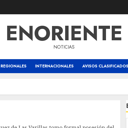
ENORIENTE
NOTICIAS
REGIONALES
INTERNACIONALES
AVISOS CLASIFICADO
guez de Las Varillas tomo formal posesión del