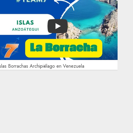
Play
slas Borrachas Archipiélago en Venezuela