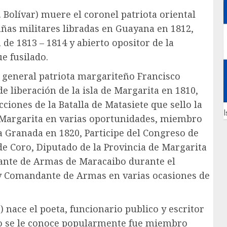
 Bolívar) muere el coronel patriota oriental
ñas militares libradas en Guayana en 1812,
n de 1813 – 1814 y abierto opositor de la
e fusilado.
 general patriota margariteño Francisco
e liberación de la isla de Margarita en 1810,
ciones de la Batalla de Matasiete que sello la
I
e Margarita en varias oportunidades, miembro
va Granada en 1820, Participe del Congreso de
de Coro, Diputado de la Provincia de Margarita
ante de Armas de Maracaibo durante el
 y Comandante de Armas en varias ocasiones de
 nace el poeta, funcionario publico y escritor
mo se le conoce popularmente fue miembro