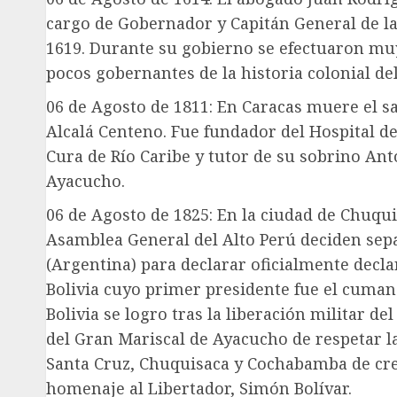
cargo de Gobernador y Capitán General de la
1619. Durante su gobierno se efectuaron muy
pocos gobernantes de la historia colonial de
06 de Agosto de 1811: En Caracas muere el s
Alcalá Centeno. Fue fundador del Hospital 
Cura de Río Caribe y tutor de su sobrino Ant
Ayacucho.
06 de Agosto de 1825: En la ciudad de Chuqui
Asamblea General del Alto Perú deciden separ
(Argentina) para declarar oficialmente decl
Bolivia cuyo primer presidente fue el cuman
Bolivia se logro tras la liberación militar de
del Gran Mariscal de Ayacucho de respetar la 
Santa Cruz, Chuquisaca y Cochabamba de cre
homenaje al Libertador, Simón Bolívar.