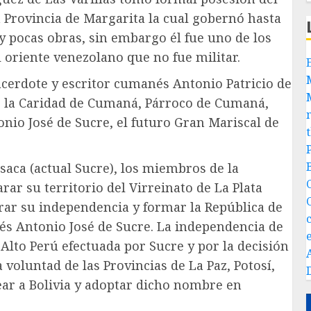
 Provincia de Margarita la cual gobernó hasta
 pocas obras, sin embargo él fue uno de los
l oriente venezolano que no fue militar.
acerdote y escritor cumanés Antonio Patricio de
de la Caridad de Cumaná, Párroco de Cumaná,
onio José de Sucre, el futuro Gran Mariscal de
saca (actual Sucre), los miembros de la
ar su territorio del Virreinato de La Plata
arar su independencia y formar la República de
és Antonio José de Sucre. La independencia de
l Alto Perú efectuada por Sucre y por la decisión
voluntad de las Provincias de La Paz, Potosí,
ar a Bolivia y adoptar dicho nombre en