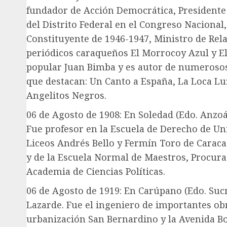
fundador de Acción Democrática, Presidente
del Distrito Federal en el Congreso Nacional
Constituyente de 1946-1947, Ministro de Rela
periódicos caraqueños El Morrocoy Azul y El
popular Juan Bimba y es autor de numerosos
que destacan: Un Canto a España, La Loca Lu
Angelitos Negros.
06 de Agosto de 1908: En Soledad (Edo. Anzoá
Fue profesor en la Escuela de Derecho de Un
Liceos Andrés Bello y Fermín Toro de Caraca
y de la Escuela Normal de Maestros, Procura
Academia de Ciencias Políticas.
06 de Agosto de 1919: En Carúpano (Edo. Sucr
Lazarde. Fue el ingeniero de importantes ob
urbanización San Bernardino y la Avenida Bol