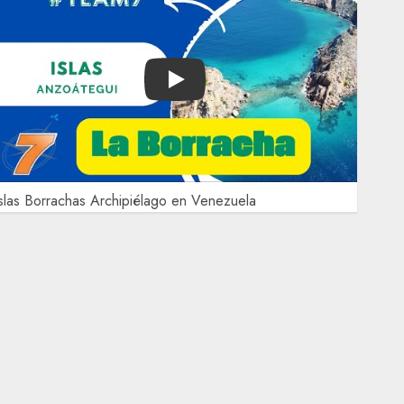
Play
slas Borrachas Archipiélago en Venezuela