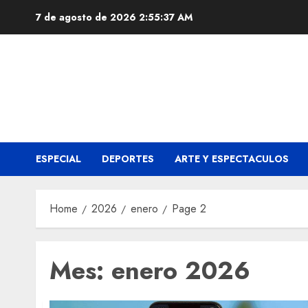
Skip
7 de agosto de 2026
2:55:38 AM
to
content
ESPECIAL
DEPORTES
ARTE Y ESPECTACULOS
Home
2026
enero
Page 2
Mes:
enero 2026