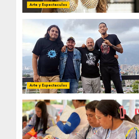
Arte y Espectaculos
Arte y Espectaculos