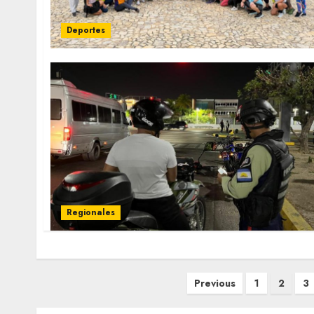
Deportes
Regionales
Posts
Previous
1
2
3
pagination