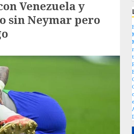
 con Venezuela y
o sin Neymar pero
go