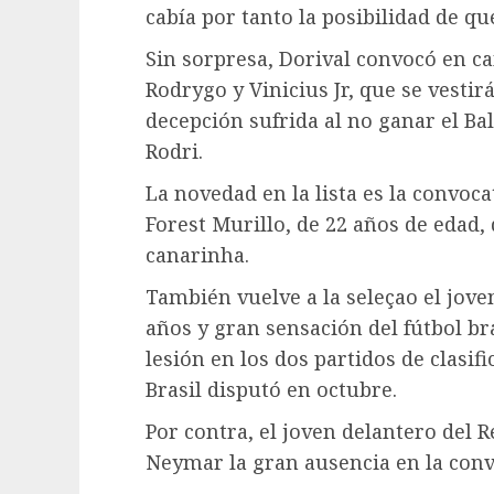
cabía por tanto la posibilidad de que
Sin sorpresa, Dorival convocó en ca
Rodrygo y Vinicius Jr, que se vesti
decepción sufrida al no ganar el Bal
Rodri.
La novedad en la lista es la convoc
Forest Murillo, de 22 años de edad, 
canarinha.
También vuelve a la seleçao el jove
años y gran sensación del fútbol br
lesión en los dos partidos de clasi
Brasil disputó en octubre.
Por contra, el joven delantero del 
Neymar la gran ausencia en la conv