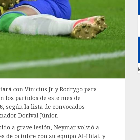
I
tará con Vinicius Jr y Rodrygo para
 los partidos de este mes de
6, según la lista de convocados
onador Dorival Júnior.
ido a grave lesión, Neymar volvió a
es de octubre con su equipo Al-Hilal, y