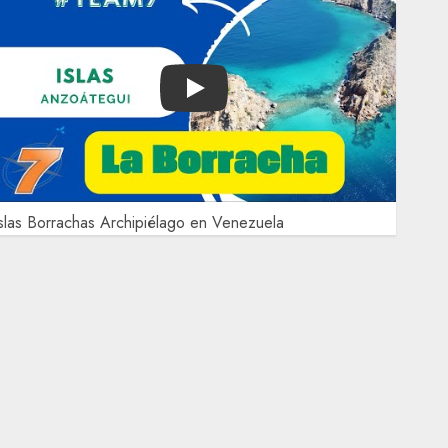
Play
slas Borrachas Archipiélago en Venezuela