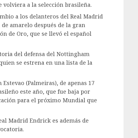
 volviera a la selección brasileña.
mbio a los delanteros del Real Madrid
rá de amarelo después de la gran
ón de Oro, que se llevó el español
atoria del defensa del Nottingham
quien se estrena en una lista de la
n Estevao (Palmeiras), de apenas 17
asileño este año, que fue baja por
ficación para el próximo Mundial que
Real Madrid Endrick es además de
ocatoria.