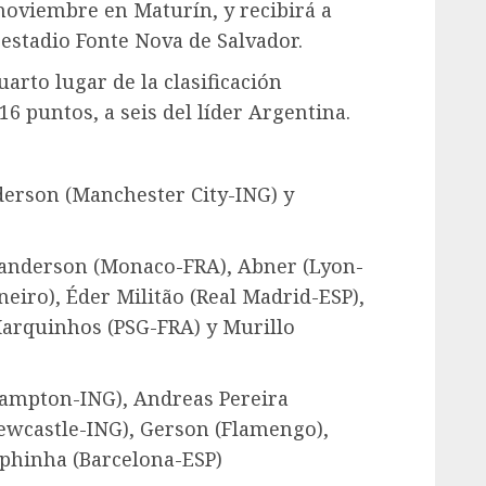
 noviembre en Maturín, y recibirá a
estadio Fonte Nova de Salvador.
cuarto lugar de la clasificación
 puntos, a seis del líder Argentina.
Ederson (Manchester City-ING) y
 Vanderson (Monaco-FRA), Abner (Lyon-
eiro), Éder Militão (Real Madrid-ESP),
Marquinhos (PSG-FRA) y Murillo
ampton-ING), Andreas Pereira
wcastle-ING), Gerson (Flamengo),
phinha (Barcelona-ESP)