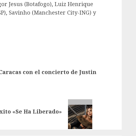
gor Jesus (Botafogo), Luiz Henrique
P), Savinho (Manchester City-ING) y
Caracas con el concierto de Justin
xito «Se Ha Liberado»