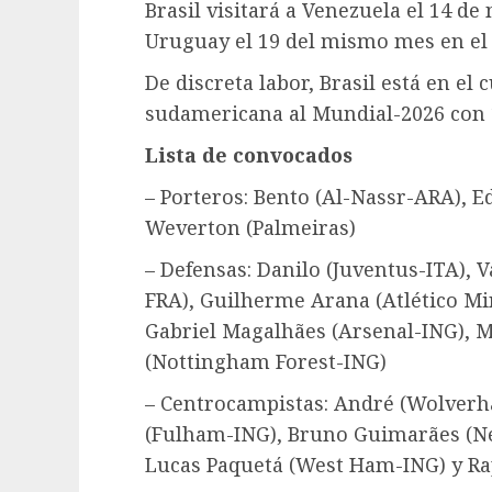
Brasil visitará a Venezuela el 14 de
Uruguay el 19 del mismo mes en el 
De discreta labor, Brasil está en el 
sudamericana al Mundial-2026 con 16
Lista de convocados
– Porteros: Bento (Al-Nassr-ARA), 
Weverton (Palmeiras)
– Defensas: Danilo (Juventus-ITA),
FRA), Guilherme Arana (Atlético Min
Gabriel Magalhães (Arsenal-ING), 
(Nottingham Forest-ING)
– Centrocampistas: André (Wolverh
(Fulham-ING), Bruno Guimarães (Ne
Lucas Paquetá (West Ham-ING) y Ra