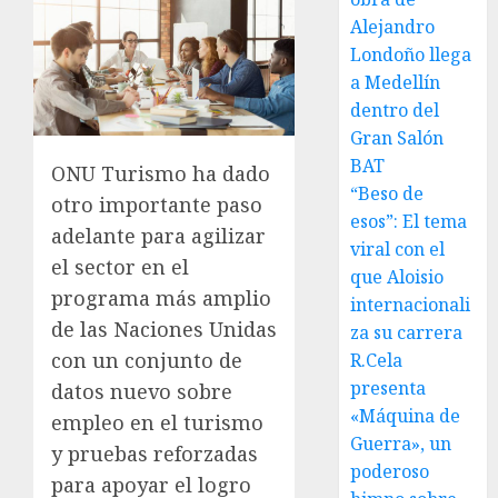
Alejandro
Londoño llega
a Medellín
dentro del
Gran Salón
BAT
ONU Turismo ha dado
“Beso de
otro importante paso
esos”: El tema
adelante para agilizar
viral con el
el sector en el
que Aloisio
programa más amplio
internacionali
de las Naciones Unidas
za su carrera
con un conjunto de
R.Cela
presenta
datos nuevo sobre
«Máquina de
empleo en el turismo
Guerra», un
y pruebas reforzadas
poderoso
para apoyar el logro