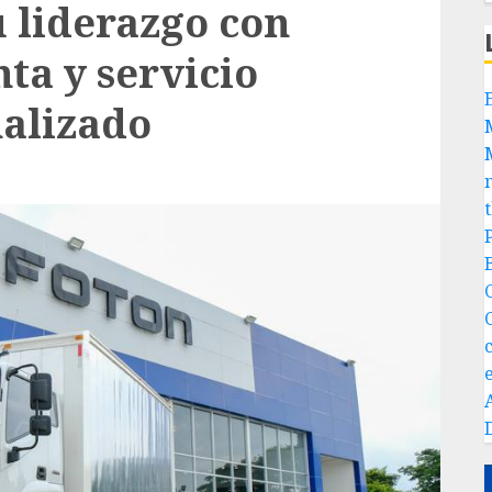
u liderazgo con
ta y servicio
alizado