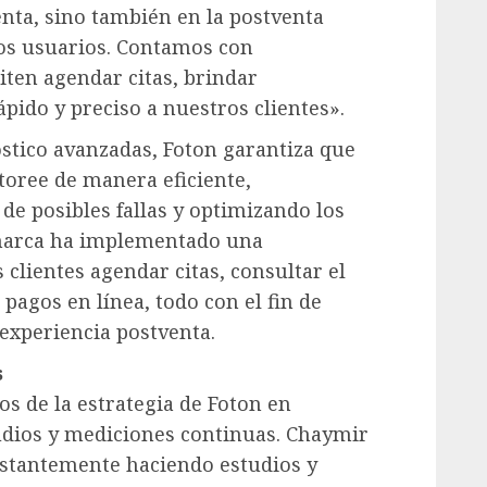
enta, sino también en la postventa
los usuarios. Contamos con
iten agendar citas, brindar
pido y preciso a nuestros clientes».
stico avanzadas, Foton garantiza que
oree de manera eficiente,
 de posibles fallas y optimizando los
 marca ha implementado una
 clientes agendar citas, consultar el
 pagos en línea, todo con el fin de
a experiencia postventa.
s
s de la estrategia de Foton en
udios y mediciones continuas. Chaymir
nstantemente haciendo estudios y