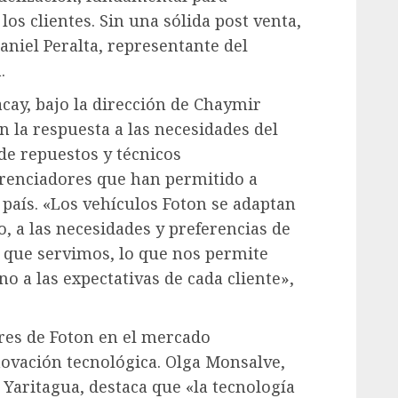
os clientes. Sin una sólida post venta,
aniel Peralta, representante del
.
cay, bajo la dirección de Chaymir
n la respuesta a las necesidades del
 de repuestos y técnicos
ferenciadores que han permitido a
 país. «Los vehículos Foton se adaptan
, a las necesidades y preferencias de
s que servimos, lo que nos permite
o a las expectativas de cada cliente»,
ores de Foton en el mercado
novación tecnológica. Olga Monsalve,
Yaritagua, destaca que «la tecnología