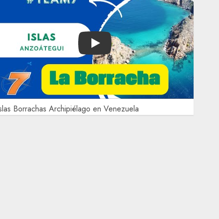
Play
slas Borrachas Archipiélago en Venezuela