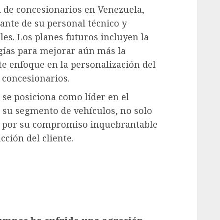
d de concesionarios en Venezuela,
tante de su personal técnico y
es. Los planes futuros incluyen la
ías para mejorar aún más la
rte enfoque en la personalización del
e concesionarios.
 se posiciona como líder en el
su segmento de vehículos, no solo
no por su compromiso inquebrantable
acción del cliente.