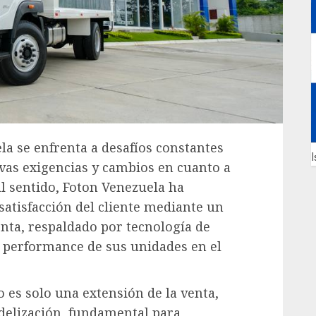
la se enfrenta a desafíos constantes
I
evas exigencias y cambios en cuanto a
al sentido, Foton Venezuela ha
atisfacción del cliente mediante un
enta, respaldado por tecnología de
l performance de sus unidades en el
o es solo una extensión de la venta,
fidelización, fundamental para