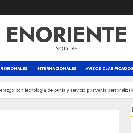
ENORIENTE
NOTICIAS
REGIONALES
INTERNACIONALES
AVISOS CLASIFICADO
derazgo con tecnología de punta y servicio postventa personaliza