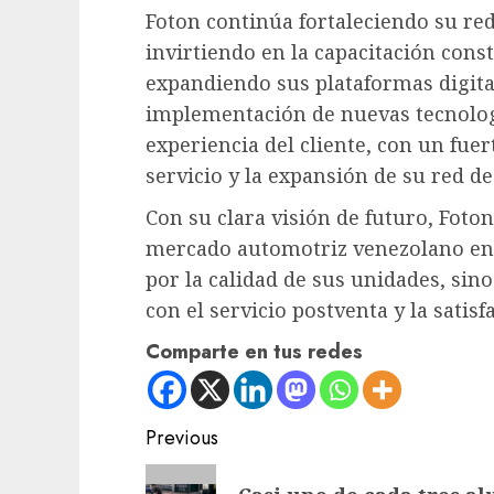
Foton continúa fortaleciendo su re
invirtiendo en la capacitación cons
expandiendo sus plataformas digital
implementación de nuevas tecnolog
experiencia del cliente, con un fue
servicio y la expansión de su red d
Con su clara visión de futuro, Foton
mercado automotriz venezolano en 
por la calidad de sus unidades, si
con el servicio postventa y la satisf
Comparte en tus redes
Post
Previous
navigation
Previous