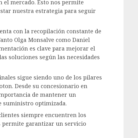
n el mercado. Esto nos permite
star nuestra estrategia para seguir
nta con la recopilación constante de
. Tanto Olga Monsalve como Daniel
imentación es clave para mejorar el
las soluciones según las necesidades
inales sigue siendo uno de los pilares
Foton. Desde su concesionario en
a importancia de mantener un
de suministro optimizada.
lientes siempre encuentren los
s permite garantizar un servicio