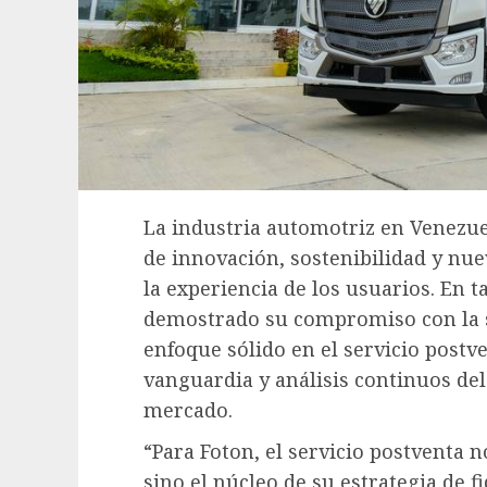
La industria automotriz en Venezue
de innovación, sostenibilidad y nu
la experiencia de los usuarios. En t
demostrado su compromiso con la s
enfoque sólido en el servicio postv
vanguardia y análisis continuos de
mercado.
“Para Foton, el servicio postventa n
sino el núcleo de su estrategia de 