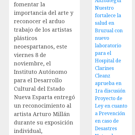
Anzoátegui
fomentar la
Nuestro
importancia del arte y
fortalece la
reconocer el arduo
salud en
trabajo de los artistas
Bruzual con
plásticos
nuevo
laboratorio
neoespartanos, este
para el
viernes 8 de
Hospital de
noviembre, el
Clarines
Instituto Autónomo
Cleanz
para el Desarrollo
aprueba en
Cultural del Estado
1ra discusión
Nueva Esparta entregó
Proyecto de
un reconocimiento al
Ley en cuanto
a Prevención
artista Arturo Millán
en caso de
durante su exposición
Desastres
individual,