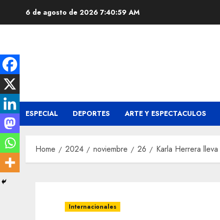
Skip
6 de agosto de 2026
7:41:00 AM
to
content
ESPECIAL
DEPORTES
ARTE Y ESPECTACULOS
Home
2024
noviembre
26
Karla Herrera lleva
Internacionales