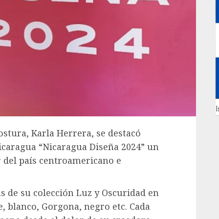
I
stura, Karla Herrera, se destacó
icaragua “Nicaragua Diseña 2024” un
 del país centroamericano e
as de su colección Luz y Oscuridad en
, blanco, Gorgona, negro etc. Cada