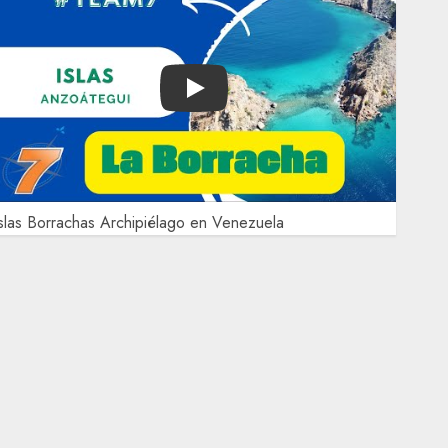
Play
slas Borrachas Archipiélago en Venezuela