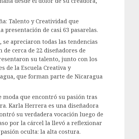
mana desde el dolor de su creadora,
ña: Talento y Creatividad que
a presentación de casi 63 pasarelas.
 se apreciaron todas las tendencias
ón de cerca de 22 diseñadores de
esentaron su talento, junto con los
s de la Escuela Creativa y
ragua, que forman parte de Nicaragua
e moda que encontró su pasión tras
ra. Karla Herrera es una diseñadora
ontró su verdadera vocación luego de
so por la cárcel la llevó a reflexionar
asión oculta: la alta costura.