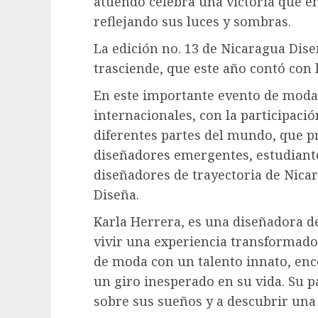
atuendo celebra una victoria que e
reflejando sus luces y sombras.
La edición no. 13 de Nicaragua Dise
trasciende, que este año contó con l
En este importante evento de moda,
internacionales, con la participaci
diferentes partes del mundo, que pr
diseñadores emergentes, estudiante
diseñadores de trayectoria de Nica
Diseña.
Karla Herrera, es una diseñadora d
vivir una experiencia transformado
de moda con un talento innato, enc
un giro inesperado en su vida. Su pa
sobre sus sueños y a descubrir una p