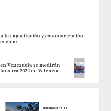
a la capacitación y estandarización
servicio
l en Venezuela se medirán
lausura 2024 en Valencia
Internacionales