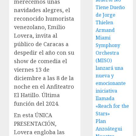
merecemos unas
Tiene Dueño
navidades alegres, el
de Jorge
reconocido humorista
Thielen
venezolano, Emilio
Armand
Lovera, invita al
Miami
público de Caracas a
Symphony
despedir el año con su
Orchestra
(MISO)
show de comedia el
lanzará una
viernes 13 de
nueva y
diciembre a las 8 de la
emocionante
noche en el Anfiteatro
iniciativa
El Hatillo. Última
llamada
función del 2024.
«Reach for the
Stars»
En esta ÚNICA
Plan
PRESENTACIÓN,
Anzoátegui
Lovera engloba las