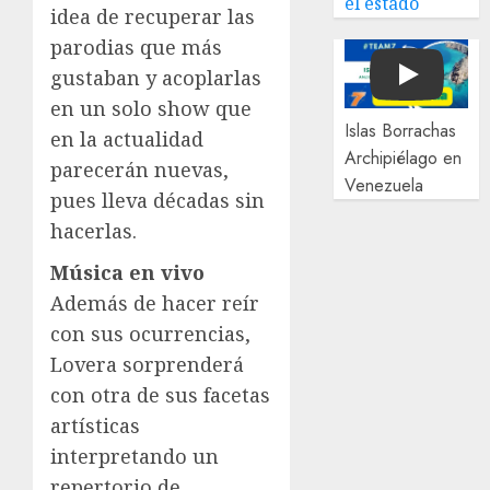
el estado
idea de recuperar las
parodias que más
gustaban y acoplarlas
Play
en un solo show que
Islas Borrachas
en la actualidad
Archipiélago en
parecerán nuevas,
Venezuela
pues lleva décadas sin
hacerlas.
Música en vivo
Además de hacer reír
con sus ocurrencias,
Lovera sorprenderá
con otra de sus facetas
artísticas
interpretando un
repertorio de