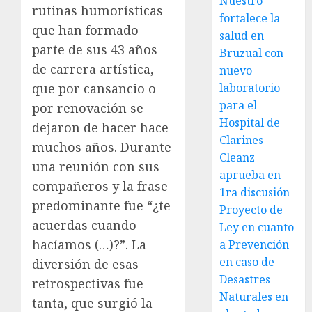
Nuestro
rutinas humorísticas
fortalece la
que han formado
salud en
parte de sus 43 años
Bruzual con
de carrera artística,
nuevo
que por cansancio o
laboratorio
para el
por renovación se
Hospital de
dejaron de hacer hace
Clarines
muchos años. Durante
Cleanz
una reunión con sus
aprueba en
compañeros y la frase
1ra discusión
predominante fue “¿te
Proyecto de
acuerdas cuando
Ley en cuanto
hacíamos (…)?”. La
a Prevención
en caso de
diversión de esas
Desastres
retrospectivas fue
Naturales en
tanta, que surgió la