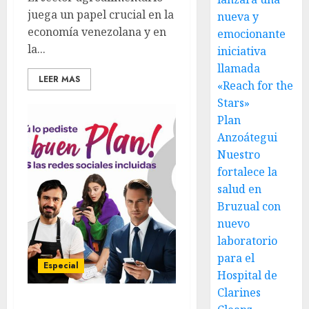
juega un papel crucial en la
nueva y
economía venezolana y en
emocionante
la...
iniciativa
llamada
LEER MAS
«Reach for the
Stars»
Plan
Anzoátegui
Nuestro
fortalece la
salud en
Bruzual con
nuevo
laboratorio
para el
Especial
Hospital de
Clarines