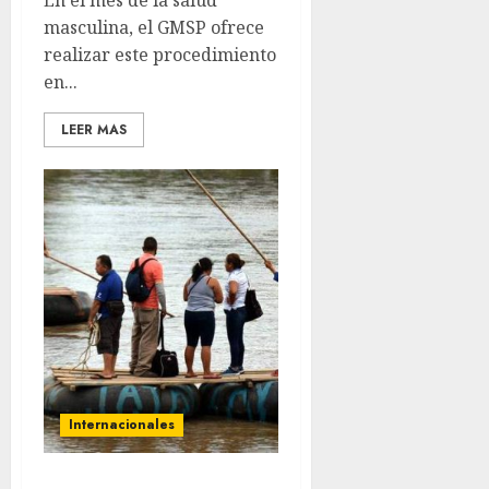
En el mes de la salud
masculina, el GMSP ofrece
realizar este procedimiento
en...
LEER MAS
Internacionales