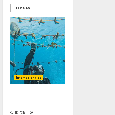
LEER MAS
Internacionales
Restaurando los
arrecifes de coral de
Colombia
EDITOR