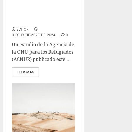
La violencia de género es
una experiencia
constante para las
mujeres migrantes
EDITOR
3 DE DICIEMBRE DE 2024
0
Un estudio de la Agencia de
la ONU para los Refugiados
(ACNUR) publicado este...
LEER MAS