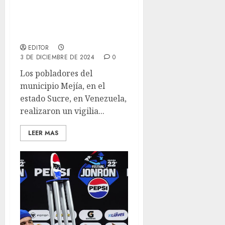
Libertad para el alcalde
Jordan Sifuentes pidió
Mejía en vigilia
EDITOR
3 DE DICIEMBRE DE 2024
0
Los pobladores del
municipio Mejía, en el
estado Sucre, en Venezuela,
realizaron un vigilia...
LEER MAS