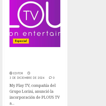
Especial
PLOUS TV se incorpora a
la oferta de SimplePlus
en Venezuela
EDITOR
3 DE DICIEMBRE DE 2024
0
My Play TV, compañía del
Grupo Lorini, anunció la
incorporación de PLOUS TV
a...