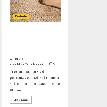
Portada
La desertificación y la
degradación del suelo
afecta a 3000 millones de
personas en todo el
mundo
EDITOR
3 DE DICIEMBRE DE 2024
0
Tres mil millones de
personas en todo el mundo
sufren las consecuencias de
unas...
LEER MAS