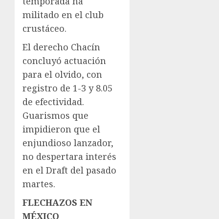
temporada ha
militado en el club
crustáceo.
El derecho Chacín
concluyó actuación
para el olvido, con
registro de 1-3 y 8.05
de efectividad.
Guarismos que
impidieron que el
enjundioso lanzador,
no despertara interés
en el Draft del pasado
martes.
FLECHAZOS EN
MÉXICO