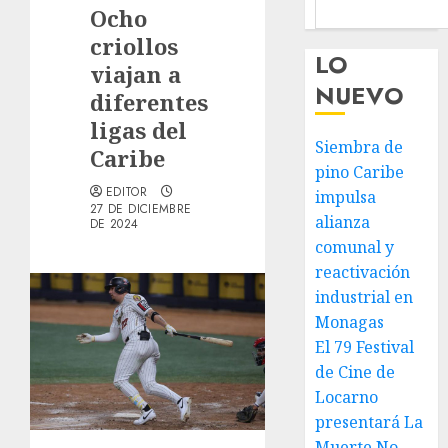
Ocho
criollos
LO
viajan a
NUEVO
diferentes
ligas del
Siembra de
Caribe
pino Caribe
EDITOR
impulsa
27 DE DICIEMBRE
alianza
DE 2024
comunal y
reactivación
industrial en
Monagas
El 79 Festival
de Cine de
Locarno
presentará La
Muerte No