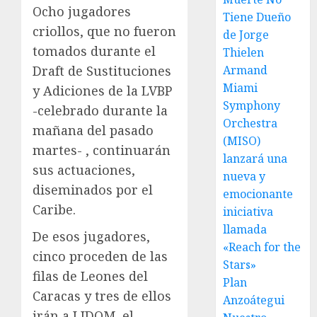
Ocho jugadores
Tiene Dueño
criollos, que no fueron
de Jorge
tomados durante el
Thielen
Draft de Sustituciones
Armand
Miami
y Adiciones de la LVBP
Symphony
-celebrado durante la
Orchestra
mañana del pasado
(MISO)
martes- , continuarán
lanzará una
sus actuaciones,
nueva y
diseminados por el
emocionante
Caribe.
iniciativa
llamada
De esos jugadores,
«Reach for the
cinco proceden de las
Stars»
filas de Leones del
Plan
Caracas y tres de ellos
Anzoátegui
irán a LIDOM, el