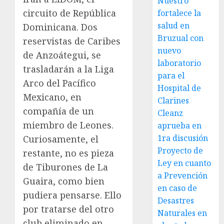
Nuestro
circuito de República
fortalece la
salud en
Dominicana. Dos
Bruzual con
reservistas de Caribes
nuevo
de Anzoátegui, se
laboratorio
trasladarán a la Liga
para el
Arco del Pacífico
Hospital de
Mexicano, en
Clarines
compañía de un
Cleanz
miembro de Leones.
aprueba en
1ra discusión
Curiosamente, el
Proyecto de
restante, no es pieza
Ley en cuanto
de Tiburones de La
a Prevención
Guaira, como bien
en caso de
pudiera pensarse. Ello
Desastres
por tratarse del otro
Naturales en
club eliminado en