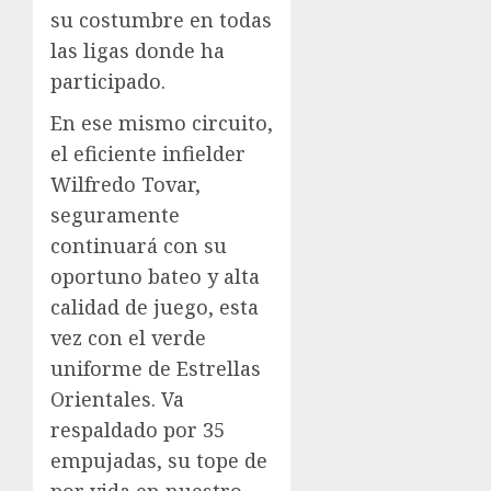
su costumbre en todas
las ligas donde ha
participado.
En ese mismo circuito,
el eficiente infielder
Wilfredo Tovar,
seguramente
continuará con su
oportuno bateo y alta
calidad de juego, esta
vez con el verde
uniforme de Estrellas
Orientales. Va
respaldado por 35
empujadas, su tope de
por vida en nuestro