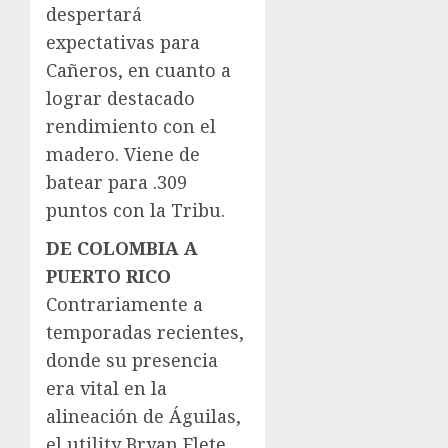
despertará
expectativas para
Cañeros, en cuanto a
lograr destacado
rendimiento con el
madero. Viene de
batear para .309
puntos con la Tribu.
DE COLOMBIA A
PUERTO RICO
Contrariamente a
temporadas recientes,
donde su presencia
era vital en la
alineación de Águilas,
el utility Bryan Flete