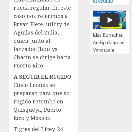
el estado
rueda regular. En este
caso nos referimos a
Play
Bryan Flete, utility de
Águilas del Zulia,
Islas Borrachas
quien junto al
Archipiélago en
lanzador Jhoulys
Venezuela
Chacín se dirige hacia
Puerto Rico.
A SEGUIR EL RUGIDO
Cinco Leones se
preparan para que su
rugido retumbe en
Quisqueya, Puerto
Rico y México.
Tigres del Licey, 24