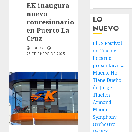
EK inaugura
nuevo
LO
concesionario
NUEVO
en Puerto La
Cruz
El 79 Festival
EDITOR
de Cine de
27 DE ENERO DE 2025
Locarno
presentará La
Muerte No
Tiene Dueño
de Jorge
Thielen
Armand
Miami
Symphony
Orchestra
(MISO)