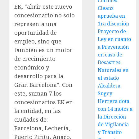
Clarines
EK, “abrir este nuevo
Cleanz
concesionario no solo
aprueba en
1ra discusión
representa una
Proyecto de
oportunidad de
Ley en cuanto
empleo, sino que
a Prevención
también es un motor
en caso de
de crecimiento
Desastres
económico y
Naturales en
desarrollo para la
el estado
Gran Barcelona”. Con
Alcaldesa
este, suman 7 los
Sugey
Herrera dota
concesionarios EK en
con 14 motos a
la entidad, en las
la Dirección
ciudades de:
de Vigilancia
Barcelona, Lechería,
y Tránsito
Puerto Píritu, Anaco,