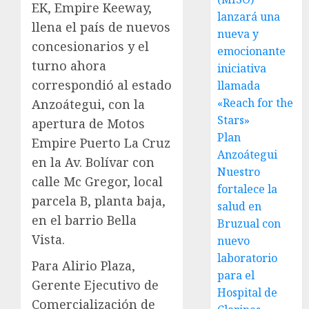
EK, Empire Keeway,
lanzará una
llena el país de nuevos
nueva y
concesionarios y el
emocionante
turno ahora
iniciativa
correspondió al estado
llamada
«Reach for the
Anzoátegui, con la
Stars»
apertura de Motos
Plan
Empire Puerto La Cruz
Anzoátegui
en la Av. Bolívar con
Nuestro
calle Mc Gregor, local
fortalece la
parcela B, planta baja,
salud en
en el barrio Bella
Bruzual con
Vista.
nuevo
laboratorio
Para Alirio Plaza,
para el
Gerente Ejecutivo de
Hospital de
Comercialización de