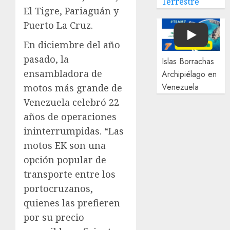
Terrestre
El Tigre, Pariaguán y
Puerto La Cruz.
Play
En diciembre del año
pasado, la
Islas Borrachas
ensambladora de
Archipiélago en
Venezuela
motos más grande de
Venezuela celebró 22
años de operaciones
ininterrumpidas. “Las
motos EK son una
opción popular de
transporte entre los
portocruzanos,
quienes las prefieren
por su precio