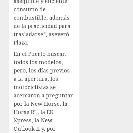
asequible y eficiente
consumo de
combustible, además
de la practicidad para
trasladarse”, aseveró
Plaza.
En el Puerto buscan
todos los modelos,
pero, los días previos
a la apertura, los
motociclistas se
acercaron a preguntar
por la New Horse, la
Horse RL, la EK
Xpress, la New
Outlook II y, por