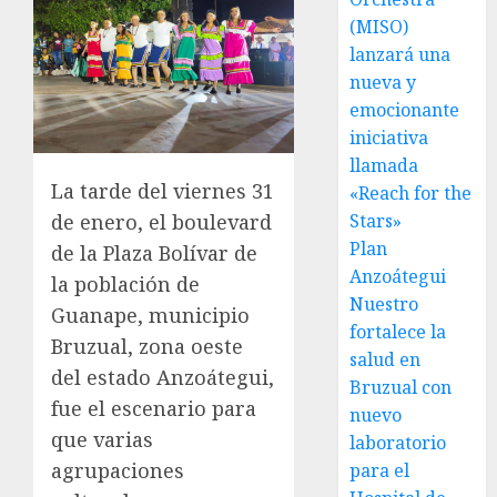
(MISO)
lanzará una
nueva y
emocionante
iniciativa
llamada
La tarde del viernes 31
«Reach for the
Stars»
de enero, el boulevard
Plan
de la Plaza Bolívar de
Anzoátegui
la población de
Nuestro
Guanape, municipio
fortalece la
Bruzual, zona oeste
salud en
del estado Anzoátegui,
Bruzual con
fue el escenario para
nuevo
que varias
laboratorio
agrupaciones
para el