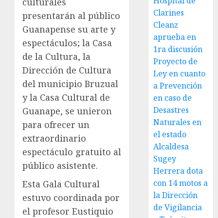
Hospital de
culturales
Clarines
presentarán al público
Cleanz
Guanapense su arte y
aprueba en
espectáculos; la Casa
1ra discusión
de la Cultura, la
Proyecto de
Dirección de Cultura
Ley en cuanto
del municipio Bruzual
a Prevención
y la Casa Cultural de
en caso de
Desastres
Guanape, se unieron
Naturales en
para ofrecer un
el estado
extraordinario
Alcaldesa
espectáculo gratuito al
Sugey
público asistente.
Herrera dota
con 14 motos a
Esta Gala Cultural
la Dirección
estuvo coordinada por
de Vigilancia
el profesor Eustiquio