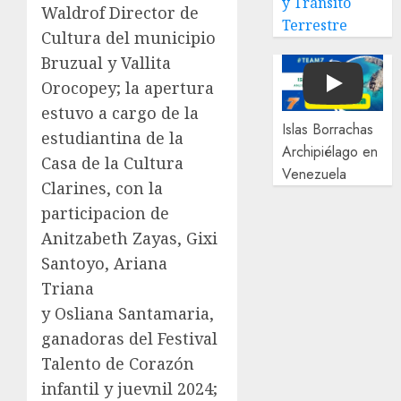
y Tránsito
Waldrof Director de
Terrestre
Cultura del municipio
Bruzual y Vallita
Orocopey; la apertura
Play
estuvo a cargo de la
Islas Borrachas
estudiantina de la
Archipiélago en
Casa de la Cultura
Venezuela
Clarines, con la
participacion de
Anitzabeth Zayas, Gixi
Santoyo, Ariana
Triana
y Osliana Santamaria,
ganadoras del Festival
Talento de Corazón
infantil y juevnil 2024;