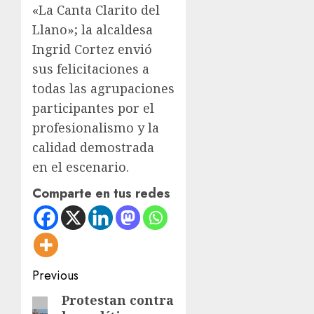
«La Canta Clarito del
Llano»; la alcaldesa
Ingrid Cortez envió
sus felicitaciones a
todas las agrupaciones
participantes por el
profesionalismo y la
calidad demostrada
en el escenario.
Comparte en tus redes
Post
Previous
navigation
Protestan contra
Previous