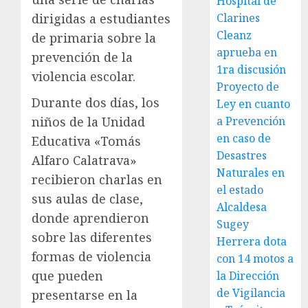
Hospital de
dirigidas a estudiantes
Clarines
Cleanz
de primaria sobre la
aprueba en
prevención de la
1ra discusión
violencia escolar.
Proyecto de
Durante dos días, los
Ley en cuanto
niños de la Unidad
a Prevención
en caso de
Educativa «Tomás
Desastres
Alfaro Calatrava»
Naturales en
recibieron charlas en
el estado
sus aulas de clase,
Alcaldesa
donde aprendieron
Sugey
sobre las diferentes
Herrera dota
formas de violencia
con 14 motos a
que pueden
la Dirección
de Vigilancia
presentarse en la