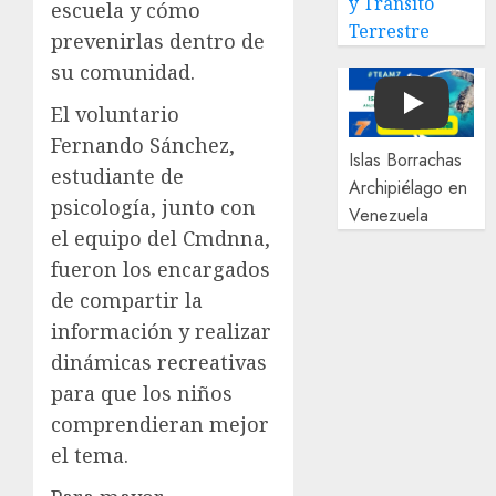
y Tránsito
escuela y cómo
Terrestre
prevenirlas dentro de
su comunidad.
El voluntario
Play
Fernando Sánchez,
Islas Borrachas
estudiante de
Archipiélago en
psicología, junto con
Venezuela
el equipo del Cmdnna,
fueron los encargados
de compartir la
información y realizar
dinámicas recreativas
para que los niños
comprendieran mejor
el tema.