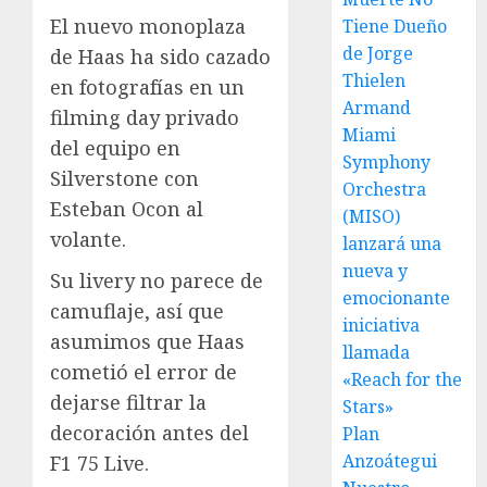
El nuevo monoplaza
Tiene Dueño
de Jorge
de Haas ha sido cazado
Thielen
en fotografías en un
Armand
filming day privado
Miami
del equipo en
Symphony
Silverstone con
Orchestra
Esteban Ocon al
(MISO)
volante.
lanzará una
nueva y
Su livery no parece de
emocionante
camuflaje, así que
iniciativa
asumimos que Haas
llamada
cometió el error de
«Reach for the
dejarse filtrar la
Stars»
decoración antes del
Plan
Anzoátegui
F1 75 Live.