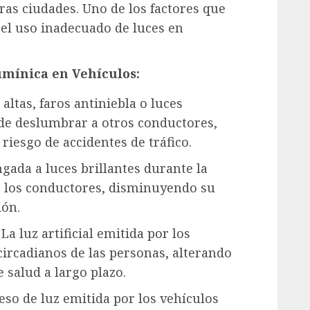
as ciudades. Uno de los factores que
 el uso inadecuado de luces en
mínica en Vehículos:
 altas, faros antiniebla o luces
de deslumbrar a otros conductores,
riesgo de accidentes de tráfico.
gada a luces brillantes durante la
n los conductores, disminuyendo su
ión.
La luz artificial emitida por los
circadianos de las personas, alterando
salud a largo plazo.
eso de luz emitida por los vehículos