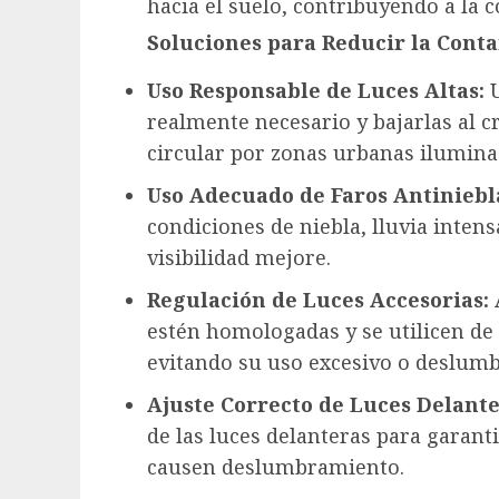
hacia el suelo, contribuyendo a la
Soluciones para Reducir la Cont
Uso Responsable de Luces Altas:
U
realmente necesario y bajarlas al c
circular por zonas urbanas ilumina
Uso Adecuado de Faros Antiniebl
condiciones de niebla, lluvia intens
visibilidad mejore.
Regulación de Luces Accesorias:
estén homologadas y se utilicen de
evitando su uso excesivo o deslumb
Ajuste Correcto de Luces Delante
de las luces delanteras para garant
causen deslumbramiento.