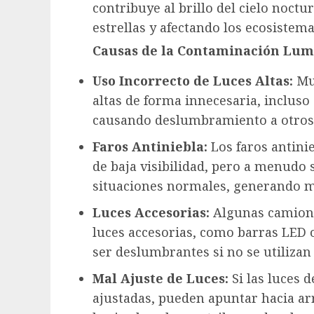
contribuye al brillo del cielo noctu
estrellas y afectando los ecosistem
Causas de la Contaminación Lumí
Uso Incorrecto de Luces Altas:
Muc
altas de forma innecesaria, inclus
causando deslumbramiento a otros u
Faros Antiniebla:
Los faros antini
de baja visibilidad, pero a menudo 
situaciones normales, generando mo
Luces Accesorias:
Algunas camione
luces accesorias, como barras LED 
ser deslumbrantes si no se utiliza
Mal Ajuste de Luces:
Si las luces 
ajustadas, pueden apuntar hacia arr