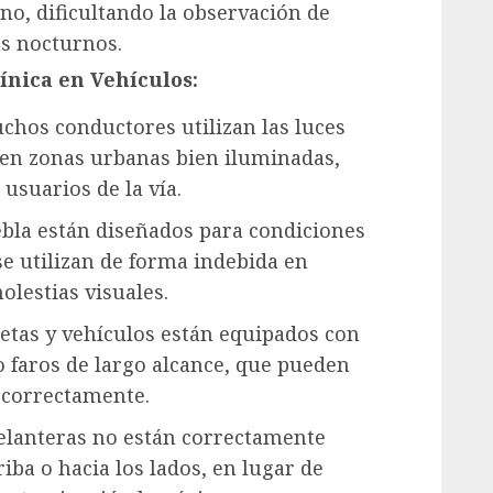
rno, dificultando la observación de
as nocturnos.
nica en Vehículos:
hos conductores utilizan las luces
o en zonas urbanas bien iluminadas,
suarios de la vía.
ebla están diseñados para condiciones
se utilizan de forma indebida en
lestias visuales.
tas y vehículos están equipados con
o faros de largo alcance, que pueden
n correctamente.
delanteras no están correctamente
iba o hacia los lados, en lugar de