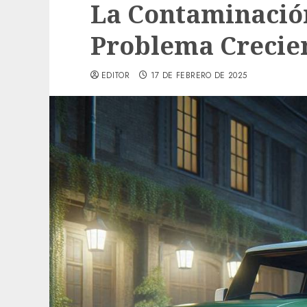
La Contaminació
Problema Crecie
EDITOR
17 DE FEBRERO DE 2025