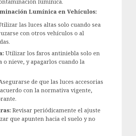
 contaminación lumínica.
aminación Lumínica en Vehículos:
tilizar las luces altas solo cuando sea
ruzarse con otros vehículos o al
das.
a:
Utilizar los faros antiniebla solo en
a o nieve, y apagarlos cuando la
Asegurarse de que las luces accesorias
 acuerdo con la normativa vigente,
rante.
ras:
Revisar periódicamente el ajuste
izar que apunten hacia el suelo y no