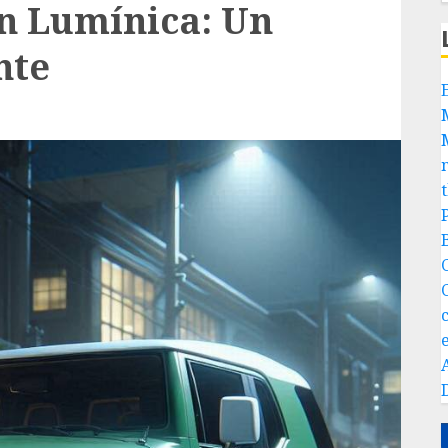
n Lumínica: Un
nte