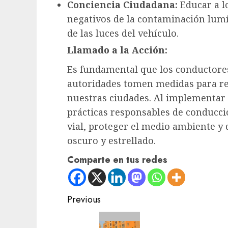
Conciencia Ciudadana:
Educar a l
negativos de la contaminación lum
de las luces del vehículo.
Llamado a la Acción:
Es fundamental que los conductores
autoridades tomen medidas para re
nuestras ciudades. Al implementar 
prácticas responsables de conducc
vial, proteger el medio ambiente y 
oscuro y estrellado.
Comparte en tus redes
Post
Previous
navigation
Previous