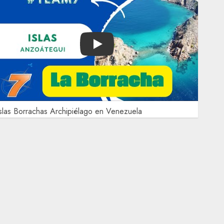
Play
slas Borrachas Archipiélago en Venezuela