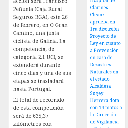
Hospital de
acción será Francisco
Clarines
Peñuela (Caja Rural
Cleanz
Seguros RGA), este 26
aprueba en
de febrero, en O Gran
1ra discusión
Camino, una justa
Proyecto de
ciclista de Galicia. La
Ley en cuanto
competencia, de
a Prevención
categoría 2.1 UCI, se
en caso de
Desastres
extenderá durante
Naturales en
cinco días y una de sus
el estado
etapas se trasladará
Alcaldesa
hasta Portugal.
Sugey
El total de recorrido
Herrera dota
con 14 motos a
de esta competición
la Dirección
será de 635,37
de Vigilancia
kilómetros con