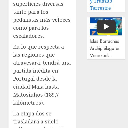
y Tránsito
superficies diversas
Terrestre
tanto para los
pedalistas más veloces
como para los
Play
escaladores.
Islas Borrachas
En lo que respecta a
Archipiélago en
las regiones que
Venezuela
atravesará; tendrá una
partida inédita en
Portugal desde la
ciudad Maia hasta
Matosinhos (189,7
kilómetros).
La etapa dos se
trasladará a suelo