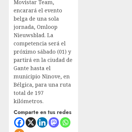
Movistar Team,
encarará el evento
belga de una sola
jornada, Omloop
Nieuwsblad. La
competencia será el
próximo sábado (01) y
partirá en la ciudad de
Gante hasta el
municipio Ninove, en
Bélgica, para una ruta
total de 197
kilómetros.
Comparte en tus redes