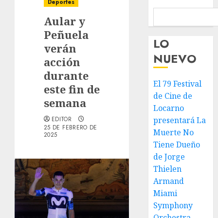
Deportes
Aular y
Peñuela
LO
verán
NUEVO
acción
durante
El 79 Festival
este fin de
de Cine de
semana
Locarno
EDITOR
presentará La
25 DE FEBRERO DE
Muerte No
2025
Tiene Dueño
de Jorge
Thielen
Armand
Miami
Symphony
Orchestra