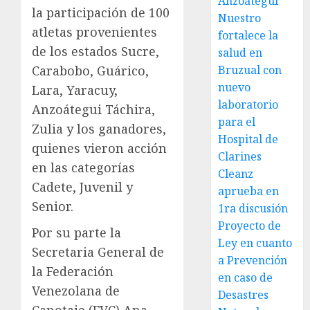
Anzoátegui
la participación de 100
Nuestro
atletas provenientes
fortalece la
de los estados Sucre,
salud en
Carabobo, Guárico,
Bruzual con
nuevo
Lara, Yaracuy,
laboratorio
Anzoátegui Táchira,
para el
Zulia y los ganadores,
Hospital de
quienes vieron acción
Clarines
en las categorías
Cleanz
Cadete, Juvenil y
aprueba en
Senior.
1ra discusión
Proyecto de
Por su parte la
Ley en cuanto
Secretaria General de
a Prevención
la Federación
en caso de
Venezolana de
Desastres
Canotaje (FVC) Ana