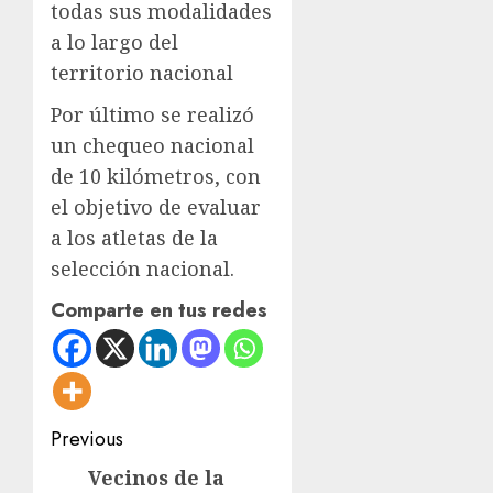
todas sus modalidades
a lo largo del
territorio nacional
Por último se realizó
un chequeo nacional
de 10 kilómetros, con
el objetivo de evaluar
a los atletas de la
selección nacional.
Comparte en tus redes
Post
Previous
navigation
Vecinos de la
Previous