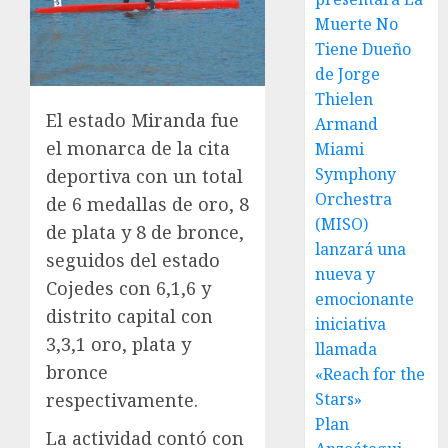
Muerte No
Tiene Dueño
de Jorge
Thielen
El estado Miranda fue
Armand
el monarca de la cita
Miami
Symphony
deportiva con un total
Orchestra
de 6 medallas de oro, 8
(MISO)
de plata y 8 de bronce,
lanzará una
seguidos del estado
nueva y
Cojedes con 6,1,6 y
emocionante
distrito capital con
iniciativa
3,3,1 oro, plata y
llamada
bronce
«Reach for the
respectivamente.
Stars»
Plan
La actividad contó con