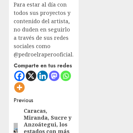
Para estar al día con
todos sus proyectos y
contenido del artista,
no duden en seguirlo
a través de sus redes
sociales como
@pedroelraperooficial.
Comparte en tus redes
Post
Previous
navigation
Caracas,
Previous
Miranda, Sucre y
post:
Anzoátegui, los
estados con más