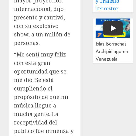
mayor proyección
y Tránsito
internacional, dijo
Terrestre
presente y cautivó,
con su explosivo
Play
show, a un millón de
personas.
Islas Borrachas
Archipiélago en
“Me sentí muy feliz
Venezuela
con esta gran
oportunidad que se
me dio. Se está
cumpliendo el
propósito de que mi
música llegue a
mucha gente. La
receptividad del
público fue inmensa y