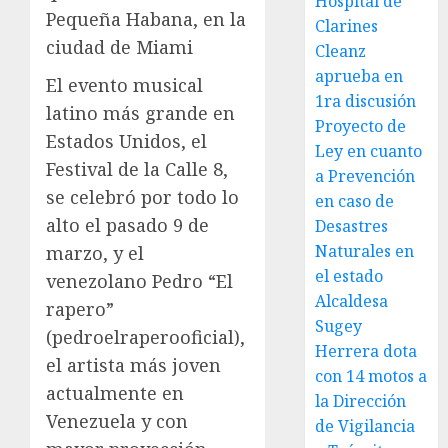
Hospital de
Pequeña Habana, en la
Clarines
ciudad de Miami
Cleanz
aprueba en
El evento musical
1ra discusión
latino más grande en
Proyecto de
Estados Unidos, el
Ley en cuanto
Festival de la Calle 8,
a Prevención
se celebró por todo lo
en caso de
alto el pasado 9 de
Desastres
Naturales en
marzo, y el
el estado
venezolano Pedro “El
Alcaldesa
rapero”
Sugey
(pedroelraperooficial),
Herrera dota
el artista más joven
con 14 motos a
actualmente en
la Dirección
Venezuela y con
de Vigilancia