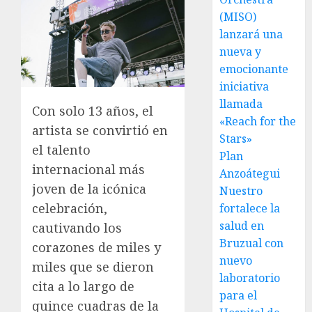
(MISO)
lanzará una
nueva y
emocionante
iniciativa
llamada
Con solo 13 años, el
«Reach for the
artista se convirtió en
Stars»
el talento
Plan
internacional más
Anzoátegui
joven de la icónica
Nuestro
celebración,
fortalece la
salud en
cautivando los
Bruzual con
corazones de miles y
nuevo
miles que se dieron
laboratorio
cita a lo largo de
para el
quince cuadras de la