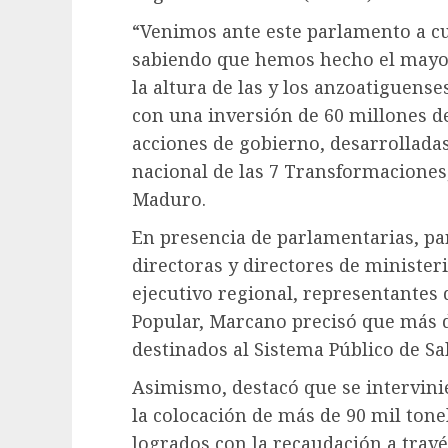
“Venimos ante este parlamento a cum
sabiendo que hemos hecho el mayor 
la altura de las y los anzoatiguens
con una inversión de 60 millones de
acciones de gobierno, desarrollad
nacional de las 7 Transformaciones
Maduro.
En presencia de parlamentarias, par
directoras y directores de ministerio
ejecutivo regional, representantes 
Popular, Marcano precisó que más d
destinados al Sistema Público de Sa
Asimismo, destacó que se intervini
la colocación de más de 90 mil tone
logrados con la recaudación a travé