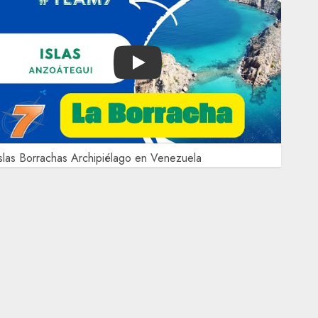
Play
slas Borrachas Archipiélago en Venezuela