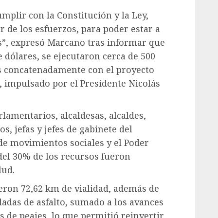
plir con la Constitución y la Ley,
de los esfuerzos, para poder estar a
es”, expresó Marcano tras informar que
 dólares, se ejecutaron cerca de 500
as concatenadamente con el proyecto
, impulsado por el Presidente Nicolás
lamentarios, alcaldesas, alcaldes,
s, jefas y jefes de gabinete del
de movimientos sociales y el Poder
el 30% de los recursos fueron
lud.
eron 72,62 km de vialidad, además de
ladas de asfalto, sumado a los avances
s de peajes, lo que permitió reinvertir