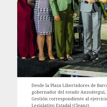
Desde la Plaza Libertadores de Barc
gobernador del estado Anzoátegui, 
Gestión correspondiente al ejercici
Legislativo Estadal (Cleanz).