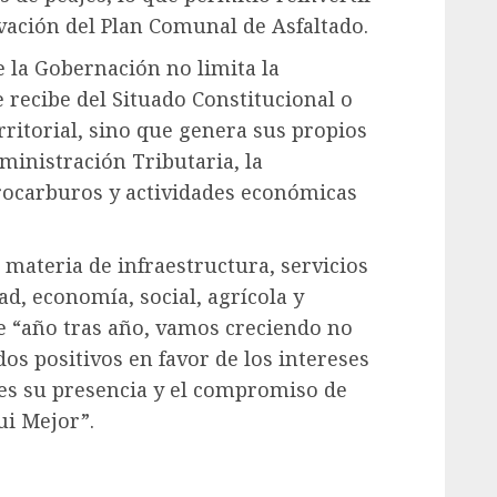
ivación del Plan Comunal de Asfaltado.
 la Gobernación no limita la
 recibe del Situado Constitucional o
ritorial, sino que genera sus propios
ministración Tributaria, la
ocarburos y actividades económicas
materia de infraestructura, servicios
ad, economía, social, agrícola y
e “año tras año, vamos creciendo no
os positivos en favor de los intereses
les su presencia y el compromiso de
ui Mejor”.