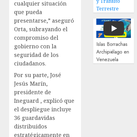
y Tránsito
cualquier situación
Terrestre
que pueda
presentarse,” aseguró
Orta, subrayando el
Play
compromiso del
Islas Borrachas
gobierno con la
Archipiélago en
seguridad de los
Venezuela
ciudadanos.
Por su parte, José
Jesús Marín,
presidente de
Ineguard , explicó que
el despliegue incluye
36 guardavidas
distribuidos
estratégicamente en