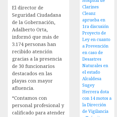
Hospital de
Clarines
El director de
Cleanz
Seguridad Ciudadana
aprueba en
de la Gobernación,
1ra discusión
Adalberto Orta,
Proyecto de
informó que más de
Ley en cuanto
3.174 personas han
a Prevención
recibido atención
en caso de
gracias a la presencia
Desastres
Naturales en
de 30 funcionarios
el estado
destacados en las
Alcaldesa
playas con mayor
Sugey
afluencia.
Herrera dota
“Contamos con
con 14 motos a
la Dirección
personal profesional y
de Vigilancia
calificado para atender