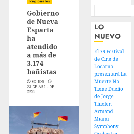
Regionales
Gobierno
de Nueva
LO
Esparta
NUEVO
ha
atendido
El 79 Festival
a más de
de Cine de
3.174
Locarno
bañistas
presentará La
Muerte No
EDITOR
23 DE ABRIL DE
Tiene Dueño
2025
de Jorge
Thielen
Armand
Miami
Symphony
Orchestra