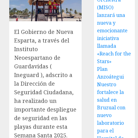
(MISO)
lanzará una
nueva y
emocionante
El Gobierno de Nueva
iniciativa
Esparta, a través del
llamada
Instituto
«Reach for the
Neoespartano de
Stars»
Guardavidas (
Plan
Ineguard ), adscrito a
Anzoátegui
la Dirección de
Nuestro
Seguridad Ciudadana,
fortalece la
salud en
ha realizado un
Bruzual con
importante despliegue
nuevo
de seguridad en las
laboratorio
playas durante esta
para el
Semana Santa 2025.