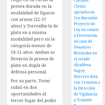
Clarines
presea dorada en la
Cleanz
aprueba en
modalidad de figuras
1ra discusión
con armas (22-37
Proyecto de
años) y Torrealba la de
Ley en cuanto
plata en a misma
a Prevención
modalidad pero en la
en caso de
categoría menor de
Desastres
18-21 años. Ambas se
Naturales en
llevaron la presea de
el estado
Alcaldesa
plata en dupla de
Sugey
defensa personal.
Herrera dota
Por su parte, Tovar
con 14 motos a
subió en dos
la Dirección
oportunidades al
de Vigilancia
y Tránsito
tercer lugar del podio