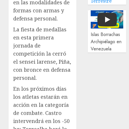
Terrestre
en las modalidades de
formas con armas y
defensa personal.
Play
La fiesta de medallas
Islas Borrachas
en esta primera
Archipiélago en
jornada de
Venezuela
competición la cerró
el sensei larense, Piña,
con bronce en defensa
personal.
En los próximos días
los atletas estarán en
acción en la categoría
de combate. Castro
intervendrá en los -50
kg; Torrealba hará lo