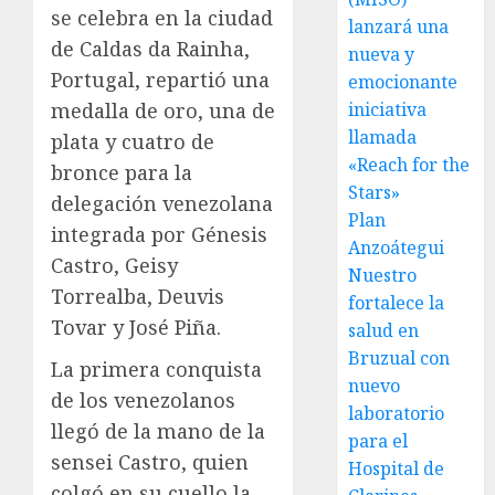
se celebra en la ciudad
lanzará una
de Caldas da Rainha,
nueva y
Portugal, repartió una
emocionante
medalla de oro, una de
iniciativa
llamada
plata y cuatro de
«Reach for the
bronce para la
Stars»
delegación venezolana
Plan
integrada por Génesis
Anzoátegui
Castro, Geisy
Nuestro
Torrealba, Deuvis
fortalece la
Tovar y José Piña.
salud en
Bruzual con
La primera conquista
nuevo
de los venezolanos
laboratorio
llegó de la mano de la
para el
sensei Castro, quien
Hospital de
colgó en su cuello la