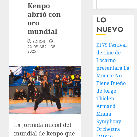
Kenpo
abrió con
LO
oro
NUEVO
mundial
EDITOR
El 79 Festival
23 DE ABRIL DE
2025
de Cine de
Locarno
presentará La
Muerte No
Tiene Dueño
de Jorge
Thielen
Armand
Miami
Symphony
La jornada inicial del
Orchestra
mundial de kenpo que
(MISO)