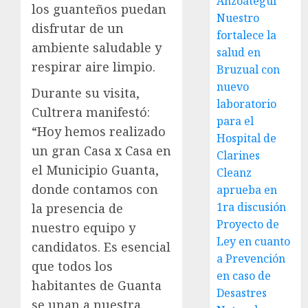
Anzoátegui
los guanteños puedan
Nuestro
disfrutar de un
fortalece la
ambiente saludable y
salud en
respirar aire limpio.
Bruzual con
nuevo
Durante su visita,
laboratorio
Cultrera manifestó:
para el
“Hoy hemos realizado
Hospital de
un gran Casa x Casa en
Clarines
el Municipio Guanta,
Cleanz
donde contamos con
aprueba en
1ra discusión
la presencia de
Proyecto de
nuestro equipo y
Ley en cuanto
candidatos. Es esencial
a Prevención
que todos los
en caso de
habitantes de Guanta
Desastres
se unan a nuestra