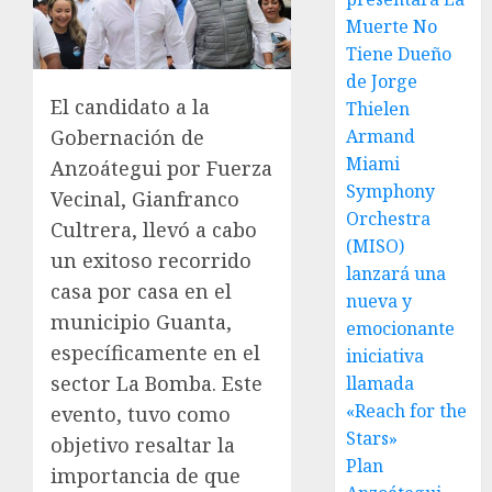
Muerte No
Tiene Dueño
de Jorge
El candidato a la
Thielen
Gobernación de
Armand
Miami
Anzoátegui por Fuerza
Symphony
Vecinal, Gianfranco
Orchestra
Cultrera, llevó a cabo
(MISO)
un exitoso recorrido
lanzará una
casa por casa en el
nueva y
municipio Guanta,
emocionante
específicamente en el
iniciativa
sector La Bomba. Este
llamada
«Reach for the
evento, tuvo como
Stars»
objetivo resaltar la
Plan
importancia de que