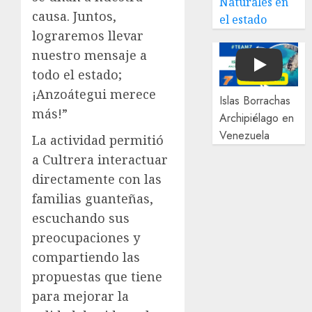
Naturales en
causa. Juntos,
el estado
lograremos llevar
nuestro mensaje a
Play
todo el estado;
¡Anzoátegui merece
Islas Borrachas
más!”
Archipiélago en
Venezuela
La actividad permitió
a Cultrera interactuar
directamente con las
familias guanteñas,
escuchando sus
preocupaciones y
compartiendo las
propuestas que tiene
para mejorar la