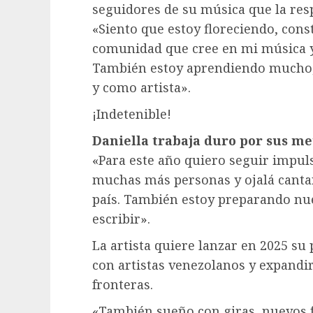
seguidores de su música que la res
«Siento que estoy floreciendo, con
comunidad que cree en mi música y
También estoy aprendiendo mucho
y como artista».
¡Indetenible!
Daniella trabaja duro por sus me
«Para este año quiero seguir impulsa
muchas más personas y ojalá cantar
país. También estoy preparando nu
escribir».
La artista quiere lanzar en 2025 su
con artistas venezolanos y expandi
fronteras.
«También sueño con giras, nuevos 