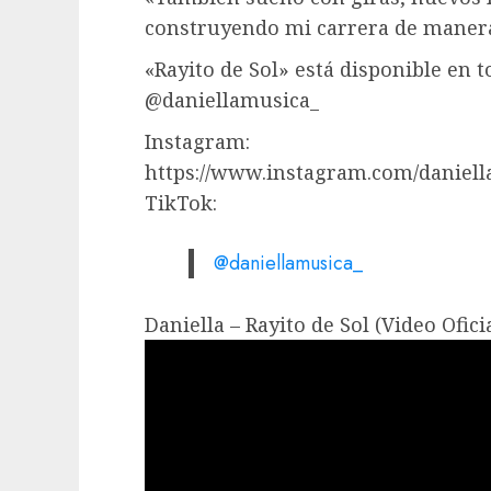
construyendo mi carrera de manera 
«Rayito de Sol» está disponible en 
@daniellamusica_
Instagram:
https://www.instagram.com/daniel
TikTok:
@daniellamusica_
Daniella – Rayito de Sol (Video Oficia