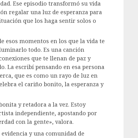
dad. Ese episodio transformó su vida
ión regalar una luz de esperanza para
tuación que los haga sentir solos o
de esos momentos en los que la vida te
iluminarlo todo. Es una canción
conexiones que te llenan de paz y
do. La escribí pensando en esa persona
cerca, que es como un rayo de luz en
elebra el cariño bonito, la esperanza y
nita y retadora a la vez. Estoy
tista independiente, apostando por
rdad con la gente», valora.
e evidencia y una comunidad de