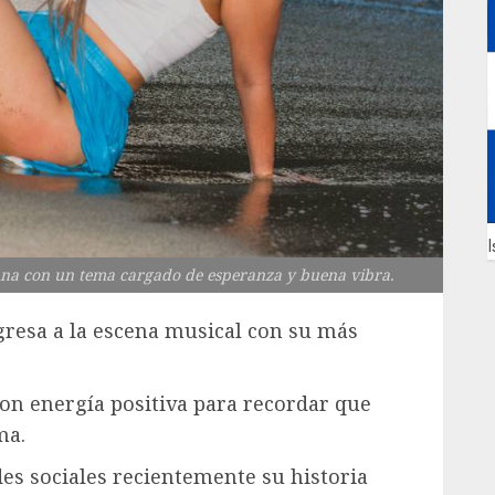
I
lana con un tema cargado de esperanza y buena vibra.
gresa a la escena musical con su más
con energía positiva para recordar que
ma.
des sociales recientemente su historia