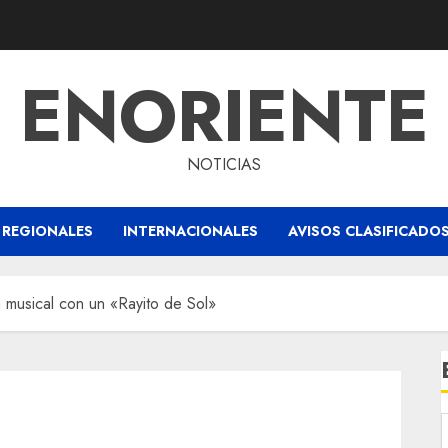
ENORIENTE
NOTICIAS
REGIONALES
INTERNACIONALES
AVISOS CLASIFICADO
a musical con un «Rayito de Sol»