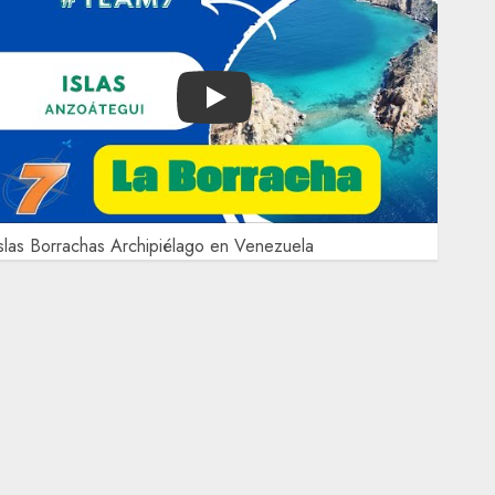
Play
slas Borrachas Archipiélago en Venezuela