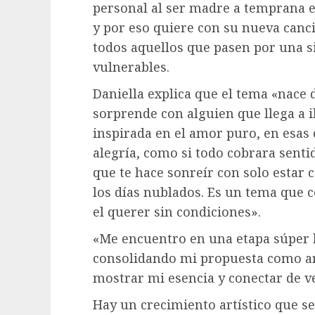
personal al ser madre a temprana e
y por eso quiere con su nueva canc
todos aquellos que pasen por una si
vulnerables.
Daniella explica que el tema «nace 
sorprende con alguien que llega a 
inspirada en el amor puro, en esas 
alegría, como si todo cobrara senti
que te hace sonreír con solo estar 
los días nublados. Es un tema que c
el querer sin condiciones».
«Me encuentro en una etapa súper bo
consolidando mi propuesta como ar
mostrar mi esencia y conectar de ve
Hay un crecimiento artístico que s