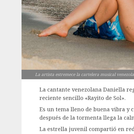
La artista estremece la cartelera musical venezo
La cantante venezolana Daniella re
reciente sencillo «Rayito de Sol».
Es un tema lleno de buena vibra y 
después de la tormenta llega la cal
La estrella juvenil compartió en re