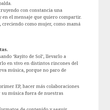
palda.
struyendo con constancia una
 en el mensaje que quiero compartir.
, creciendo como mujer, como mamá
tas.
ndo ‘Rayito de Sol’, llevarlo a
lo en vivo en distintos rincones del
eva música, porque no paro de
 primer EP, hacer más colaboraciones
r su música fuera de nuestras
formatos de contenido y seguir