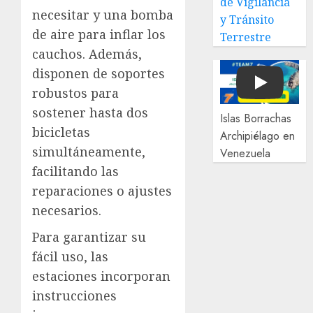
de Vigilancia
necesitar y una bomba
y Tránsito
de aire para inflar los
Terrestre
cauchos. Además,
disponen de soportes
Play
robustos para
sostener hasta dos
Islas Borrachas
bicicletas
Archipiélago en
simultáneamente,
Venezuela
facilitando las
reparaciones o ajustes
necesarios.
Para garantizar su
fácil uso, las
estaciones incorporan
instrucciones