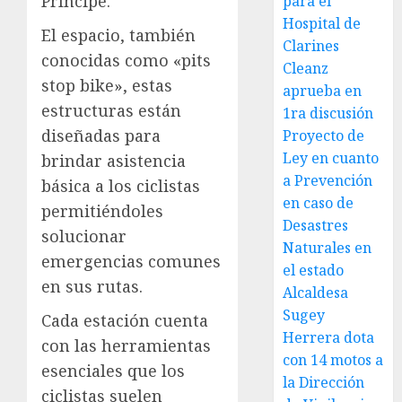
Príncipe.
para el
Hospital de
El espacio, también
Clarines
conocidas como «pits
Cleanz
stop bike», estas
aprueba en
estructuras están
1ra discusión
diseñadas para
Proyecto de
Ley en cuanto
brindar asistencia
a Prevención
básica a los ciclistas
en caso de
permitiéndoles
Desastres
solucionar
Naturales en
emergencias comunes
el estado
en sus rutas.
Alcaldesa
Sugey
Cada estación cuenta
Herrera dota
con las herramientas
con 14 motos a
esenciales que los
la Dirección
ciclistas suelen