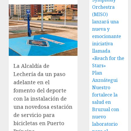
Orchestra
(MISO)
lanzará una
nueva y
emocionante
iniciativa
llamada
«Reach for the
Stars»
La Alcaldía de
Plan
Lechería da un paso
Anzoátegui
adelante en el
Nuestro
fomento del deporte
fortalece la
con la instalación de
salud en
una novedosa estación
Bruzual con
de servicio para
nuevo
bicicletas en Puerto
laboratorio