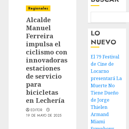
Regionales
Alcalde
Manuel
LO
Ferreira
NUEVO
impulsa el
ciclismo con
El 79 Festival
innovadoras
de Cine de
estaciones
Locarno
de servicio
presentará La
para
Muerte No
bicicletas
Tiene Dueño
en Lechería
de Jorge
Thielen
EDITOR
Armand
19 DE MAYO DE 2025
Miami
Symphony