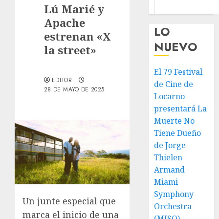
Lú Marié y
Apache
LO
estrenan «X
NUEVO
la street»
El 79 Festival
EDITOR
de Cine de
28 DE MAYO DE 2025
Locarno
presentará La
Muerte No
Tiene Dueño
de Jorge
Thielen
Armand
Miami
Symphony
Un junte especial que
Orchestra
marca el inicio de una
(MISO)