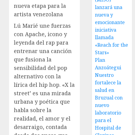
nueva etapa para la
lanzará una
artista venezolana
nueva y
emocionante
Lú Marié une fuerzas
iniciativa
con Apache, icono y
llamada
leyenda del rap para
«Reach for the
entrenar una canción
Stars»
que fusiona la
Plan
Anzoátegui
sensibilidad del pop
Nuestro
alternativo con la
fortalece la
lírica del hip hop. «X la
salud en
street’ es una mirada
Bruzual con
urbana y poética que
nuevo
habla sobre la
laboratorio
realidad, el amor y el
para el
desarraigo, contada
Hospital de