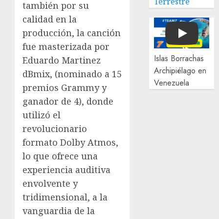
Terrestre
también por su
calidad en la
producción, la canción
Play
fue masterizada por
Islas Borrachas
Eduardo Martinez
Archipiélago en
dBmix, (nominado a 15
Venezuela
premios Grammy y
ganador de 4), donde
utilizó el
revolucionario
formato Dolby Atmos,
lo que ofrece una
experiencia auditiva
envolvente y
tridimensional, a la
vanguardia de la