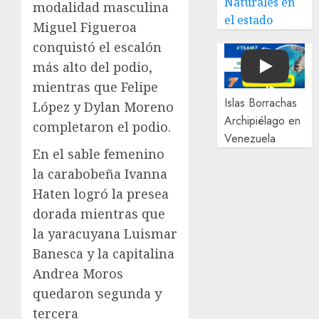
Naturales en
modalidad masculina
el estado
Miguel Figueroa
conquistó el escalón
más alto del podio,
Play
mientras que Felipe
Islas Borrachas
López y Dylan Moreno
Archipiélago en
completaron el podio.
Venezuela
En el sable femenino
la carabobeña Ivanna
Haten logró la presea
dorada mientras que
la yaracuyana Luismar
Banesca y la capitalina
Andrea Moros
quedaron segunda y
tercera