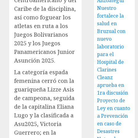
Anzoátegui
Nuestro
Caribe de la disciplina,
fortalece la
así como foguear los
salud en
atletas en ruta a los
Bruzual con
Juegos Bolivarianos
nuevo
2025 y los Juegos
laboratorio
Panamericanos Junior
para el
Asunción 2025.
Hospital de
Clarines
La categoría espada
Cleanz
femenina cerró con la
aprueba en
guariqueña Lizze Asis
1ra discusión
de campeona, seguida
Proyecto de
de la capitalina Eliana
Ley en cuanto
Lugo y la clasificada a
a Prevención
Asu2025, Victoria
en caso de
Desastres
Guerrero; en la