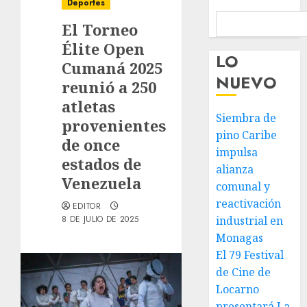
Deportes
El Torneo
Élite Open
LO
Cumaná 2025
NUEVO
reunió a 250
atletas
Siembra de
provenientes
pino Caribe
de once
impulsa
estados de
alianza
Venezuela
comunal y
reactivación
EDITOR
8 DE JULIO DE 2025
industrial en
Monagas
El 79 Festival
de Cine de
Locarno
presentará La