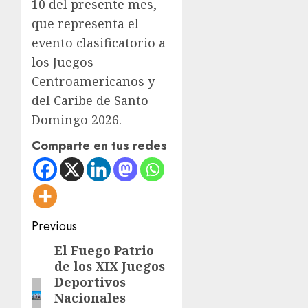
10 del presente mes,
que representa el
evento clasificatorio a
los Juegos
Centroamericanos y
del Caribe de Santo
Domingo 2026.
Comparte en tus redes
Post
Previous
navigation
El Fuego Patrio
Previous
de los XIX Juegos
post:
Deportivos
Nacionales