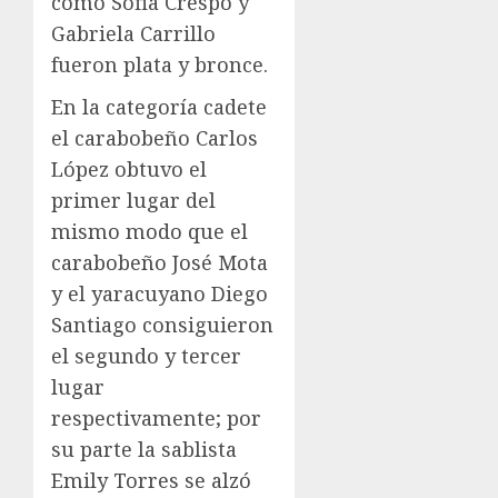
como Sofia Crespo y
Gabriela Carrillo
fueron plata y bronce.
En la categoría cadete
el carabobeño Carlos
López obtuvo el
primer lugar del
mismo modo que el
carabobeño José Mota
y el yaracuyano Diego
Santiago consiguieron
el segundo y tercer
lugar
respectivamente; por
su parte la sablista
Emily Torres se alzó