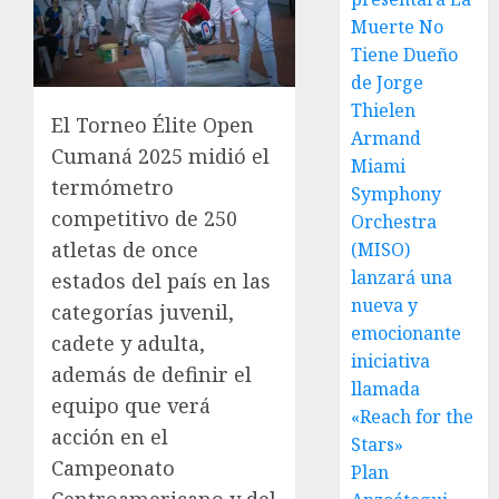
Muerte No
Tiene Dueño
de Jorge
Thielen
El Torneo Élite Open
Armand
Cumaná 2025 midió el
Miami
termómetro
Symphony
competitivo de 250
Orchestra
atletas de once
(MISO)
lanzará una
estados del país en las
nueva y
categorías juvenil,
emocionante
cadete y adulta,
iniciativa
además de definir el
llamada
equipo que verá
«Reach for the
acción en el
Stars»
Campeonato
Plan
Centroamericano y del