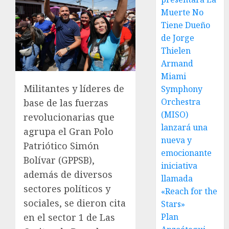
Muerte No
Tiene Dueño
de Jorge
Thielen
Armand
Miami
Militantes y líderes de
Symphony
Orchestra
base de las fuerzas
(MISO)
revolucionarias que
lanzará una
agrupa el Gran Polo
nueva y
Patriótico Simón
emocionante
Bolívar (GPPSB),
iniciativa
además de diversos
llamada
sectores políticos y
«Reach for the
sociales, se dieron cita
Stars»
Plan
en el sector 1 de Las