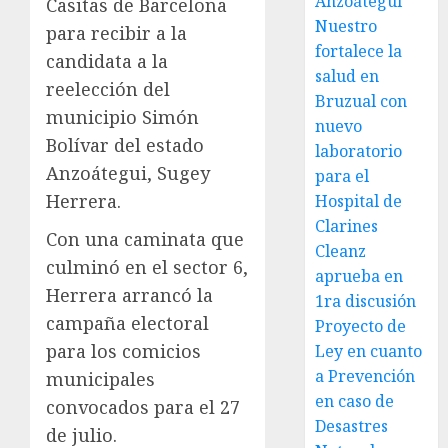
Anzoátegui
Casitas de Barcelona
Nuestro
para recibir a la
fortalece la
candidata a la
salud en
reelección del
Bruzual con
municipio Simón
nuevo
Bolívar del estado
laboratorio
Anzoátegui, Sugey
para el
Herrera.
Hospital de
Clarines
Con una caminata que
Cleanz
culminó en el sector 6,
aprueba en
Herrera arrancó la
1ra discusión
campaña electoral
Proyecto de
para los comicios
Ley en cuanto
a Prevención
municipales
en caso de
convocados para el 27
Desastres
de julio.