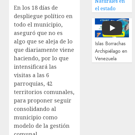
Naturales en
En los 18 días de
el estado
despliegue político en
todo el municipio,
Play
aseguró que no es
algo que se aleja de lo
Islas Borrachas
que diariamente viene
Archipiélago en
haciendo, por lo que
Venezuela
intensificará las
visitas a las 6
parroquias, 42
territorios comunales,
para proponer seguir
consolidando al
municipio como
modelo de la gestión
comunal.