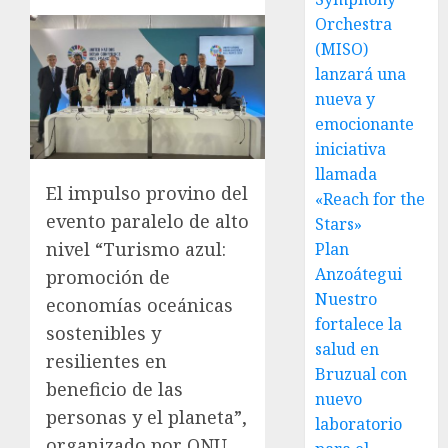
Orchestra
(MISO)
lanzará una
nueva y
emocionante
iniciativa
llamada
El impulso provino del
«Reach for the
evento paralelo de alto
Stars»
nivel “Turismo azul:
Plan
Anzoátegui
promoción de
Nuestro
economías oceánicas
fortalece la
sostenibles y
salud en
resilientes en
Bruzual con
beneficio de las
nuevo
personas y el planeta”,
laboratorio
organizado por ONU