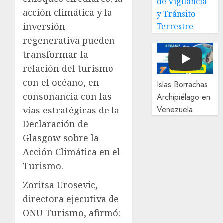
de Vigilancia
acción climática y la
y Tránsito
inversión
Terrestre
regenerativa pueden
transformar la
Play
relación del turismo
con el océano, en
Islas Borrachas
consonancia con las
Archipiélago en
Venezuela
vías estratégicas de la
Declaración de
Glasgow sobre la
Acción Climática en el
Turismo.
Zoritsa Urosevic,
directora ejecutiva de
ONU Turismo, afirmó: