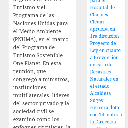
para el
Turismo y el
Hospital de
Clarines
Programa de las
Cleanz
Naciones Unidas para
aprueba en
el Medio Ambiente
1ra discusión
(PNUMA), en el marco
Proyecto de
del Programa de
Ley en cuanto
Turismo Sostenible
a Prevención
One Planet. En esta
en caso de
reunión, que
Desastres
Naturales en
congregó a ministros,
el estado
instituciones
Alcaldesa
multilaterales, líderes
Sugey
del sector privado y la
Herrera dota
sociedad civil se
con 14 motos a
examinó cómo los
la Dirección
enfoques circulares, la