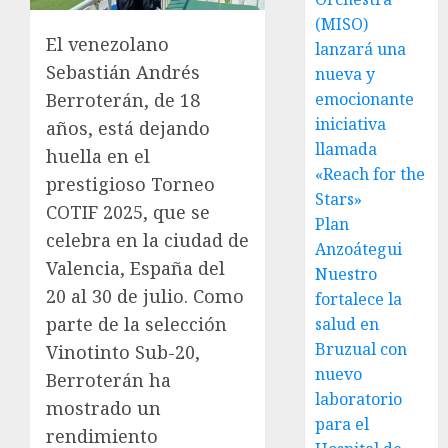
(MISO)
El venezolano
lanzará una
Sebastián Andrés
nueva y
Berroterán, de 18
emocionante
iniciativa
años, está dejando
llamada
huella en el
«Reach for the
prestigioso Torneo
Stars»
COTIF 2025, que se
Plan
celebra en la ciudad de
Anzoátegui
Valencia, España del
Nuestro
20 al 30 de julio. Como
fortalece la
parte de la selección
salud en
Bruzual con
Vinotinto Sub-20,
nuevo
Berroterán ha
laboratorio
mostrado un
para el
rendimiento