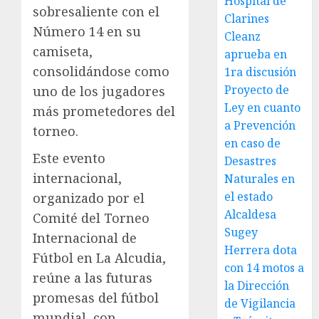
Hospital de
sobresaliente con el
Clarines
Número 14 en su
Cleanz
camiseta,
aprueba en
consolidándose como
1ra discusión
Proyecto de
uno de los jugadores
Ley en cuanto
más prometedores del
a Prevención
torneo.
en caso de
Este evento
Desastres
internacional,
Naturales en
el estado
organizado por el
Alcaldesa
Comité del Torneo
Sugey
Internacional de
Herrera dota
Fútbol en La Alcudia,
con 14 motos a
reúne a las futuras
la Dirección
promesas del fútbol
de Vigilancia
mundial, con