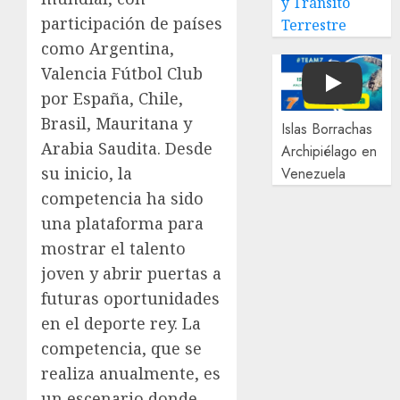
y Tránsito
participación de países
Terrestre
como Argentina,
Valencia Fútbol Club
Play
por España, Chile,
Brasil, Mauritana y
Islas Borrachas
Arabia Saudita. Desde
Archipiélago en
su inicio, la
Venezuela
competencia ha sido
una plataforma para
mostrar el talento
joven y abrir puertas a
futuras oportunidades
en el deporte rey. La
competencia, que se
realiza anualmente, es
un escenario donde