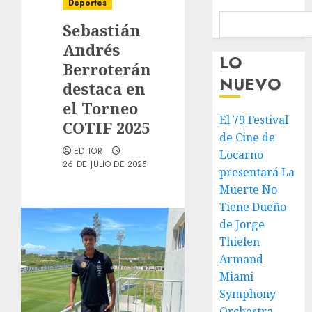
Deportes
Sebastián
Andrés
LO
Berroterán
NUEVO
destaca en
el Torneo
El 79 Festival
COTIF 2025
de Cine de
EDITOR
Locarno
26 DE JULIO DE 2025
presentará La
Muerte No
Tiene Dueño
de Jorge
Thielen
Armand
Miami
Symphony
Orchestra