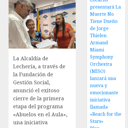
presentará La
Muerte No
Tiene Dueño
de Jorge
Thielen
Armand
Miami
Symphony
La Alcaldía de
Orchestra
Lechería, a través de
(MISO)
la Fundación de
lanzará una
Gestión Social,
nueva y
anunció el exitoso
emocionante
cierre de la primera
iniciativa
etapa del programa
llamada
«Reach for the
«Abuelos en el Aula»,
Stars»
una iniciativa