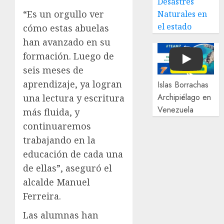
Desastres
“Es un orgullo ver
Naturales en
el estado
cómo estas abuelas
han avanzado en su
formación. Luego de
Play
seis meses de
aprendizaje, ya logran
Islas Borrachas
Archipiélago en
una lectura y escritura
Venezuela
más fluida, y
continuaremos
trabajando en la
educación de cada una
de ellas”, aseguró el
alcalde Manuel
Ferreira.
Las alumnas han