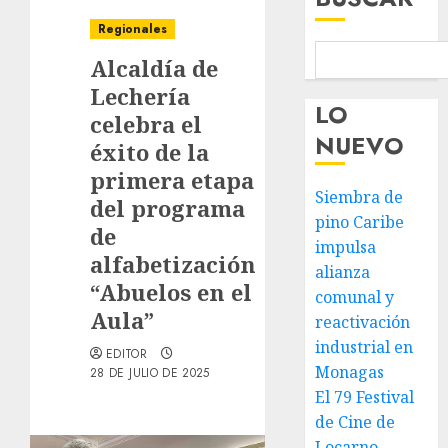
Regionales
Alcaldía de
Lechería
LO
celebra el
NUEVO
éxito de la
primera etapa
Siembra de
del programa
pino Caribe
de
impulsa
alfabetización
alianza
“Abuelos en el
comunal y
Aula”
reactivación
industrial en
EDITOR
Monagas
28 DE JULIO DE 2025
El 79 Festival
de Cine de
Locarno