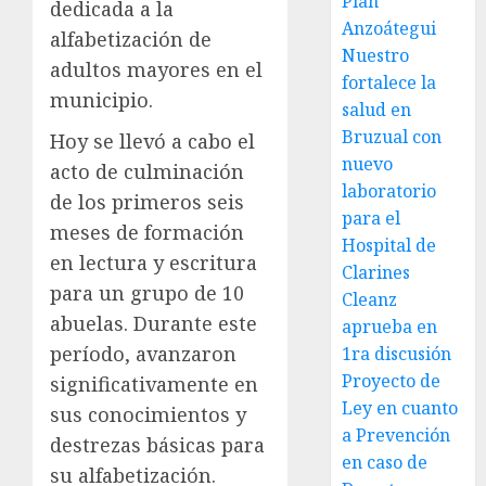
Plan
dedicada a la
Anzoátegui
alfabetización de
Nuestro
adultos mayores en el
fortalece la
municipio.
salud en
Bruzual con
Hoy se llevó a cabo el
nuevo
acto de culminación
laboratorio
de los primeros seis
para el
meses de formación
Hospital de
en lectura y escritura
Clarines
para un grupo de 10
Cleanz
abuelas. Durante este
aprueba en
período, avanzaron
1ra discusión
Proyecto de
significativamente en
Ley en cuanto
sus conocimientos y
a Prevención
destrezas básicas para
en caso de
su alfabetización.