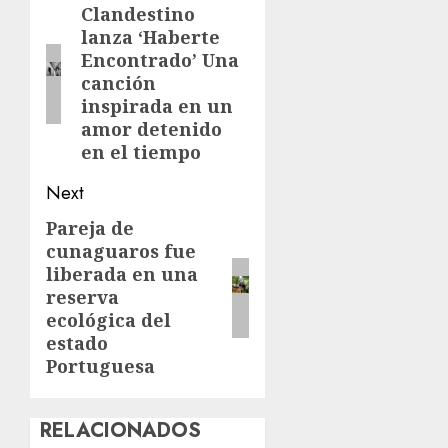
navigation
Clandestino
Previous
lanza ‘Haberte
post:
Encontrado’ Una
canción
inspirada en un
amor detenido
en el tiempo
Next
Pareja de
Next
cunaguaros fue
post:
liberada en una
reserva
ecológica del
estado
Portuguesa
RELACIONADOS