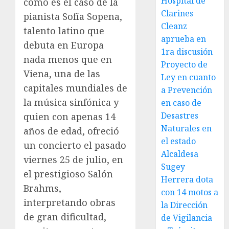
Hospital de
como es el caso de la
Clarines
pianista Sofía Sopena,
Cleanz
talento latino que
aprueba en
debuta en Europa
1ra discusión
nada menos que en
Proyecto de
Viena, una de las
Ley en cuanto
capitales mundiales de
a Prevención
la música sinfónica y
en caso de
Desastres
quien con apenas 14
Naturales en
años de edad, ofreció
el estado
un concierto el pasado
Alcaldesa
viernes 25 de julio, en
Sugey
el prestigioso Salón
Herrera dota
Brahms,
con 14 motos a
interpretando obras
la Dirección
de gran dificultad,
de Vigilancia