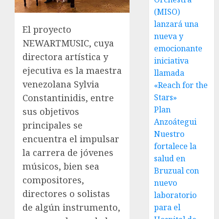
(MISO)
lanzará una
El proyecto
nueva y
NEWARTMUSIC, cuya
emocionante
directora artística y
iniciativa
ejecutiva es la maestra
llamada
venezolana Sylvia
«Reach for the
Stars»
Constantinidis, entre
Plan
sus objetivos
Anzoátegui
principales se
Nuestro
encuentra el impulsar
fortalece la
la carrera de jóvenes
salud en
músicos, bien sea
Bruzual con
compositores,
nuevo
directores o solistas
laboratorio
de algún instrumento,
para el