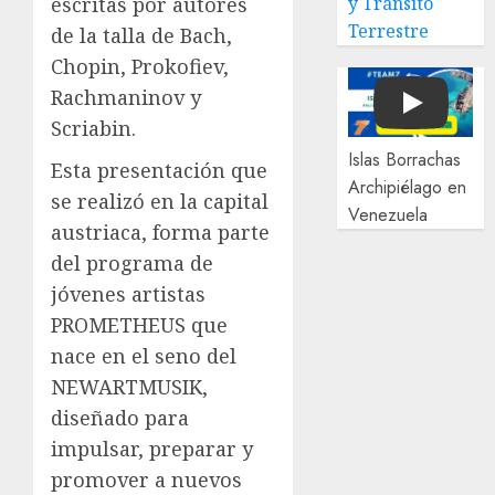
y Tránsito
escritas por autores
Terrestre
de la talla de Bach,
Chopin, Prokofiev,
Rachmaninov y
Play
Scriabin.
Islas Borrachas
Esta presentación que
Archipiélago en
se realizó en la capital
Venezuela
austriaca, forma parte
del programa de
jóvenes artistas
PROMETHEUS que
nace en el seno del
NEWARTMUSIK,
diseñado para
impulsar, preparar y
promover a nuevos