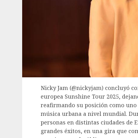
Nicky Jam (@nickyjam) concluyó co
europea Sunshine Tour 2025, dejand
reafirmando su posición como uno d
música urbana a nivel mundial. Dur
personas en distintas ciudades de 
grandes éxitos, en una gira que co