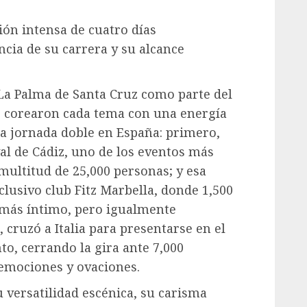
ción intensa de cuatro días
cia de su carrera y su alcance
 La Palma de Santa Cruz como parte del
es corearon cada tema con una energía
una jornada doble en España: primero,
val de Cádiz, uno de los eventos más
multitud de 25,000 personas; y esa
lusivo club Fitz Marbella, donde 1,500
 más íntimo, pero igualmente
, cruzó a Italia para presentarse en el
to, cerrando la gira ante 7,000
emociones y ovaciones.
versatilidad escénica, su carisma