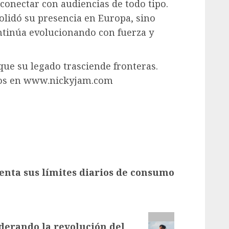
conectar con audiencias de todo tipo.
olidó su presencia en Europa, sino
ntinúa evolucionando con fuerza y
que su legado trasciende fronteras.
tos en www.nickyjam.com
nta sus límites diarios de consumo
iderando la revolución del