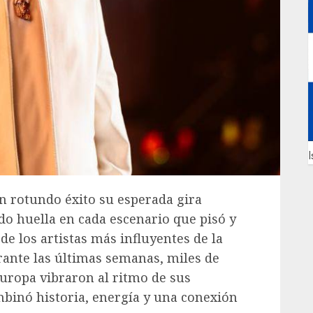
I
n rotundo éxito su esperada gira
o huella en cada escenario que pisó y
e los artistas más influyentes de la
ante las últimas semanas, miles de
Europa vibraron al ritmo de sus
mbinó historia, energía y una conexión