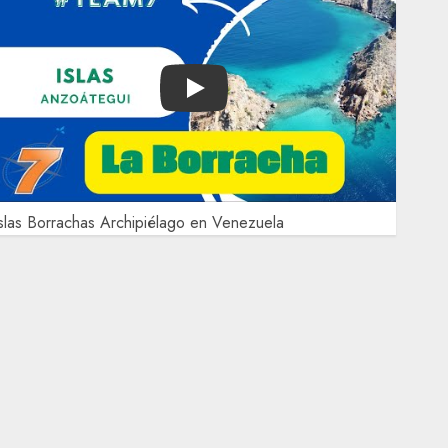
Play
slas Borrachas Archipiélago en Venezuela