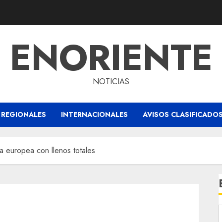
ENORIENTE
NOTICIAS
REGIONALES
INTERNACIONALES
AVISOS CLASIFICADO
ra europea con llenos totales