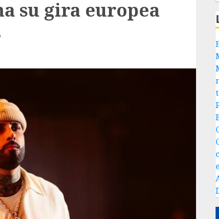
a su gira europea
s