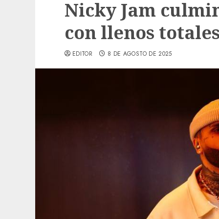
Nicky Jam culmin
con llenos totale
EDITOR
8 DE AGOSTO DE 2025