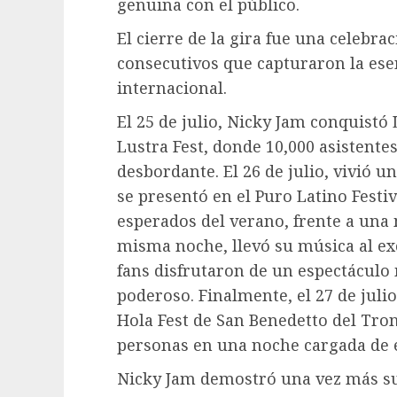
genuina con el público.
El cierre de la gira fue una celebra
consecutivos que capturaron la esen
internacional.
El 25 de julio, Nicky Jam conquistó
Lustra Fest, donde 10,000 asistent
desbordante. El 26 de julio, vivió 
se presentó en el Puro Latino Festi
esperados del verano, frente a una 
misma noche, llevó su música al exc
fans disfrutaron de un espectáculo
poderoso. Finalmente, el 27 de julio
Hola Fest de San Benedetto del Tron
personas en una noche cargada de 
Nicky Jam demostró una vez más su 