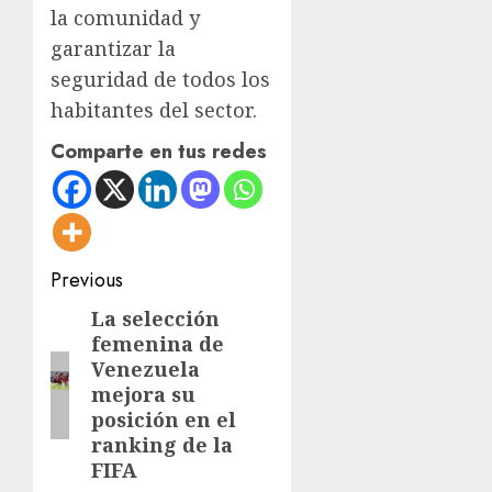
la comunidad y
garantizar la
seguridad de todos los
habitantes del sector.
Comparte en tus redes
Post
Previous
navigation
La selección
Previous
femenina de
post:
Venezuela
mejora su
posición en el
ranking de la
FIFA