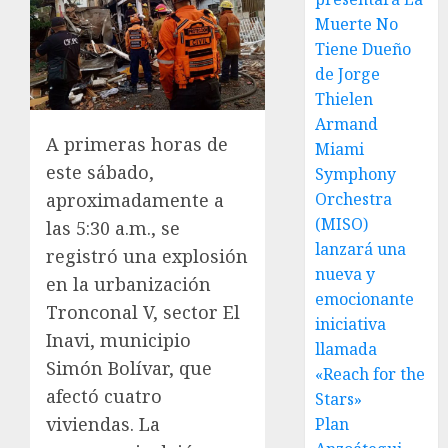
Muerte No
Tiene Dueño
de Jorge
Thielen
Armand
A primeras horas de
Miami
este sábado,
Symphony
Orchestra
aproximadamente a
(MISO)
las 5:30 a.m., se
lanzará una
registró una explosión
nueva y
en la urbanización
emocionante
Tronconal V, sector El
iniciativa
Inavi, municipio
llamada
Simón Bolívar, que
«Reach for the
afectó cuatro
Stars»
viviendas. La
Plan