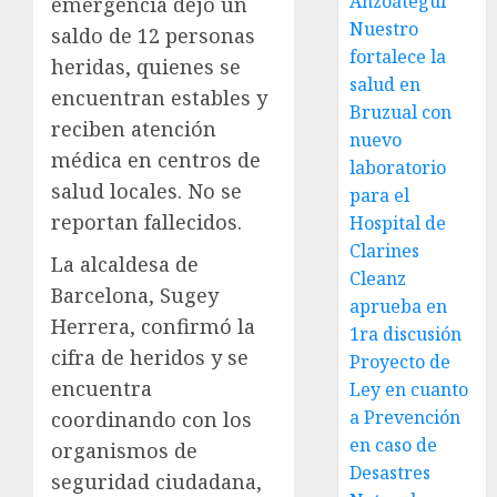
Anzoátegui
emergencia dejó un
Nuestro
saldo de 12 personas
fortalece la
heridas, quienes se
salud en
encuentran estables y
Bruzual con
reciben atención
nuevo
médica en centros de
laboratorio
salud locales. No se
para el
reportan fallecidos.
Hospital de
Clarines
La alcaldesa de
Cleanz
Barcelona, Sugey
aprueba en
Herrera, confirmó la
1ra discusión
cifra de heridos y se
Proyecto de
encuentra
Ley en cuanto
a Prevención
coordinando con los
en caso de
organismos de
Desastres
seguridad ciudadana,