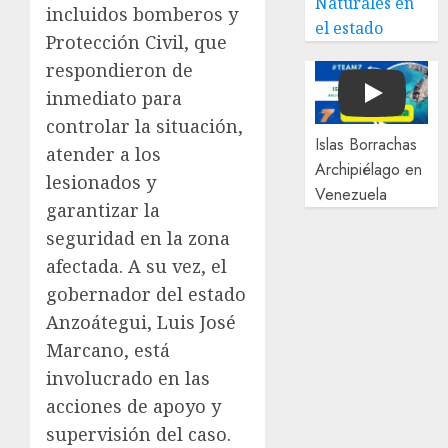
Naturales en
incluidos bomberos y
el estado
Protección Civil, que
respondieron de
inmediato para
Play
controlar la situación,
Islas Borrachas
atender a los
Archipiélago en
lesionados y
Venezuela
garantizar la
seguridad en la zona
afectada. A su vez, el
gobernador del estado
Anzoátegui, Luis José
Marcano, está
involucrado en las
acciones de apoyo y
supervisión del caso.