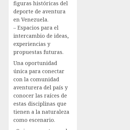
figuras históricas del
deporte de aventura
en Venezuela.
– Espacios para el
intercambio de ideas,
experiencias y
propuestas futuras.
Una oportunidad
única para conectar
con la comunidad
aventurera del país y
conocer las raíces de
estas disciplinas que
tienen a la naturaleza
como escenario.