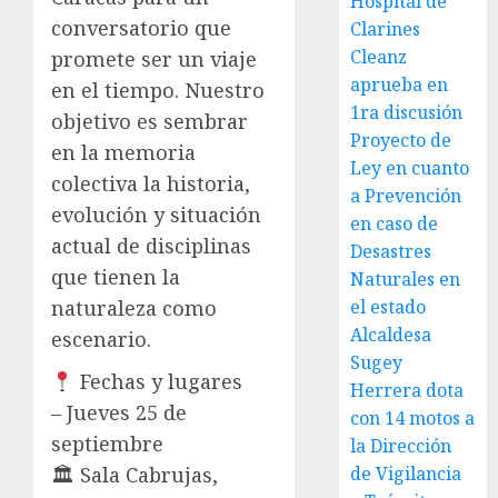
Hospital de
conversatorio que
Clarines
Cleanz
promete ser un viaje
aprueba en
en el tiempo. Nuestro
1ra discusión
objetivo es sembrar
Proyecto de
en la memoria
Ley en cuanto
colectiva la historia,
a Prevención
evolución y situación
en caso de
actual de disciplinas
Desastres
que tienen la
Naturales en
naturaleza como
el estado
Alcaldesa
escenario.
Sugey
Fechas y lugares
Herrera dota
– Jueves 25 de
con 14 motos a
septiembre
la Dirección
🏛 Sala Cabrujas,
de Vigilancia