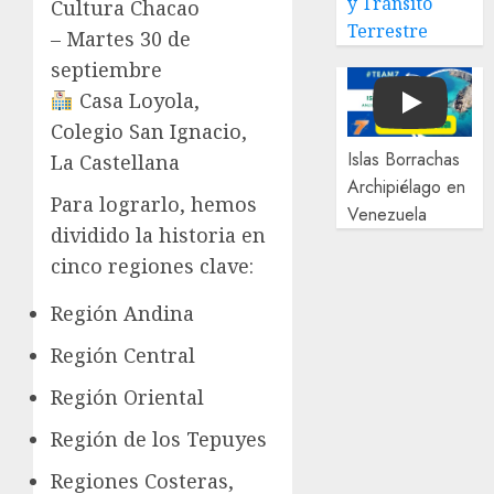
y Tránsito
Cultura Chacao
Terrestre
– Martes 30 de
septiembre
Casa Loyola,
Play
Colegio San Ignacio,
Islas Borrachas
La Castellana
Archipiélago en
Para lograrlo, hemos
Venezuela
dividido la historia en
cinco regiones clave:
Región Andina
Región Central
Región Oriental
Región de los Tepuyes
Regiones Costeras,