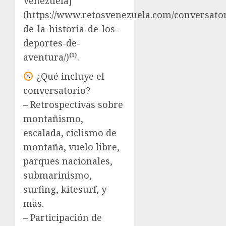
Venezuela]
(https://www.retosvenezuela.com/conversator
de-la-historia-de-los-
deportes-de-
aventura/)⁽¹⁾.
¿Qué incluye el
conversatorio?
– Retrospectivas sobre
montañismo,
escalada, ciclismo de
montaña, vuelo libre,
parques nacionales,
submarinismo,
surfing, kitesurf, y
más.
– Participación de