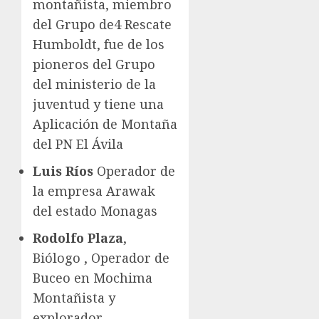
montañista, miembro
del Grupo de4 Rescate
Humboldt, fue de los
pioneros del Grupo
del ministerio de la
juventud y tiene una
Aplicación de Montaña
del PN El Ávila
Luis Ríos
Operador de
la empresa Arawak
del estado Monagas
Rodolfo Plaza
,
Biólogo , Operador de
Buceo en Mochima
Montañista y
explorador