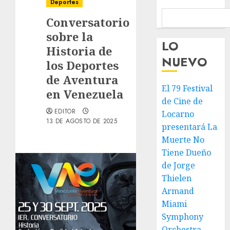
Deportes
Conversatorio
sobre la
LO
Historia de
NUEVO
los Deportes
de Aventura
El 79 Festival
en Venezuela
de Cine de
EDITOR
Locarno
13 DE AGOSTO DE 2025
presentará La
Muerte No
Tiene Dueño
de Jorge
Thielen
Armand
Miami
Symphony
Orchestra