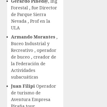
Gerardo Pined@
, Ing
Forestal , fue Director
de Parque Sierra
Nevada , Prof en la
ULA
Armando Morantes
,
Buceo Industrial y
Recreativo , operador
de buceo , creador de
la Federación de
Actividades
subacuáticas
Juan Filipi
Operador
de turismo de
Aventura Empresa
Piraña tour ,