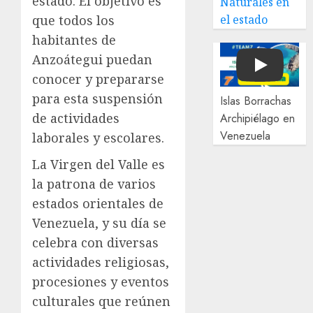
estado. El objetivo es
Naturales en
el estado
que todos los
habitantes de
Anzoátegui puedan
Play
conocer y prepararse
para esta suspensión
Islas Borrachas
de actividades
Archipiélago en
Venezuela
laborales y escolares.
La Virgen del Valle es
la patrona de varios
estados orientales de
Venezuela, y su día se
celebra con diversas
actividades religiosas,
procesiones y eventos
culturales que reúnen