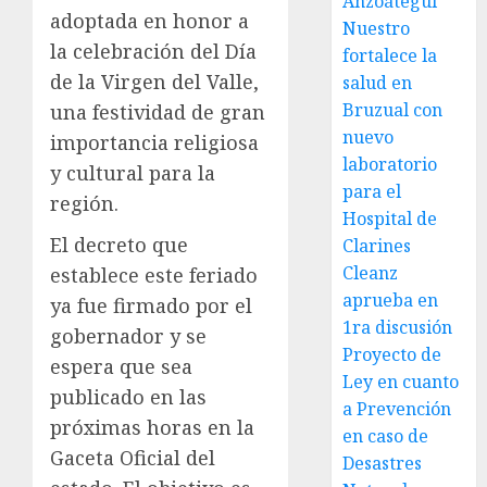
Anzoátegui
adoptada en honor a
Nuestro
la celebración del Día
fortalece la
de la Virgen del Valle,
salud en
Bruzual con
una festividad de gran
nuevo
importancia religiosa
laboratorio
y cultural para la
para el
región.
Hospital de
El decreto que
Clarines
Cleanz
establece este feriado
aprueba en
ya fue firmado por el
1ra discusión
gobernador y se
Proyecto de
espera que sea
Ley en cuanto
publicado en las
a Prevención
próximas horas en la
en caso de
Gaceta Oficial del
Desastres