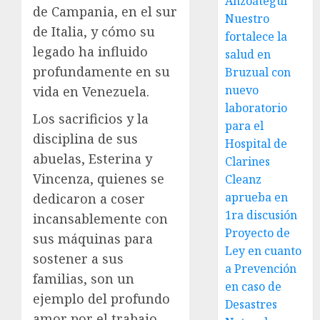
Anzoátegui
de Campania, en el sur
Nuestro
de Italia, y cómo su
fortalece la
legado ha influido
salud en
profundamente en su
Bruzual con
nuevo
vida en Venezuela.
laboratorio
Los sacrificios y la
para el
disciplina de sus
Hospital de
abuelas, Esterina y
Clarines
Vincenza, quienes se
Cleanz
aprueba en
dedicaron a coser
1ra discusión
incansablemente con
Proyecto de
sus máquinas para
Ley en cuanto
sostener a sus
a Prevención
familias, son un
en caso de
ejemplo del profundo
Desastres
amor por el trabajo