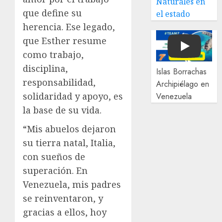
Naturales en
que define su
el estado
herencia. Ese legado,
que Esther resume
Play
como trabajo,
disciplina,
Islas Borrachas
responsabilidad,
Archipiélago en
solidaridad y apoyo, es
Venezuela
la base de su vida.
“Mis abuelos dejaron
su tierra natal, Italia,
con sueños de
superación. En
Venezuela, mis padres
se reinventaron, y
gracias a ellos, hoy