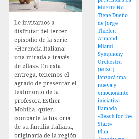
Muerte No
Tiene Dueño
Le invitamos a
de Jorge
Thielen
disfrutar del tercer
Armand
episodio de la serie
Miami
«Herencia Italiana:
Symphony
una mirada a través
Orchestra
de ellas». En esta
(MISO)
entrega, tenemos el
lanzará una
agrado de presentar el
nueva y
testimonio de la
emocionante
profesora Esther
iniciativa
llamada
Mobilia, quien
«Reach for the
comparte la historia
Stars»
de su familia italiana,
Plan
originaria de la región