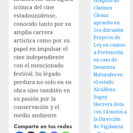
Hospital de
icónica del cine
Clarines
estadounidense,
Cleanz
aprueba en
conocido tanto por su
1ra discusión
amplia carrera
Proyecto de
artística como por su
Ley en cuanto
papel en impulsar el
a Prevención
cine independiente
en caso de
con el mencionado
Desastres
festival. Su legado
Naturales en
perdura no solo en su
el estado
Alcaldesa
obra sino también en
Sugey
su pasión por la
Herrera dota
conservación y el
con 14 motos a
medio ambiente
la Dirección
Comparte en tus redes
de Vigilancia