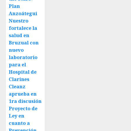
Plan
Anzoátegui
Nuestro
fortalece la
salud en
Bruzual con
nuevo
laboratorio
para el
Hospital de
Clarines
Cleanz
aprueba en
1ra discusión
Proyecto de
Ley en
cuanto a
Prevención