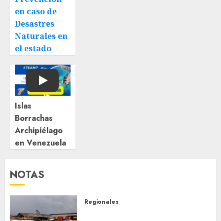
en caso de
Desastres
Naturales en
el estado
Play
Islas
Borrachas
Archipiélago
en Venezuela
NOTAS
Regionales
Siembra de pino Caribe