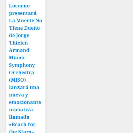
Locarno
presentará
La Muerte No
Tiene Dueño
de Jorge
Thielen
Armand
Miami
Symphony
Orchestra
(MISO)
lanzará una
nueva y
emocionante
iniciativa
llamada
«Reach for
the Stars»