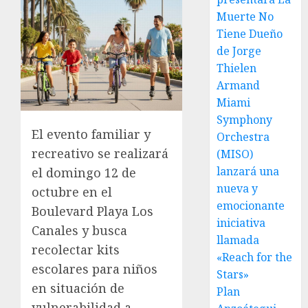
Muerte No
Tiene Dueño
de Jorge
Thielen
Armand
Miami
Symphony
El evento familiar y
Orchestra
recreativo se realizará
(MISO)
lanzará una
el domingo 12 de
nueva y
octubre en el
emocionante
Boulevard Playa Los
iniciativa
Canales y busca
llamada
recolectar kits
«Reach for the
escolares para niños
Stars»
en situación de
Plan
vulnerabilidad a