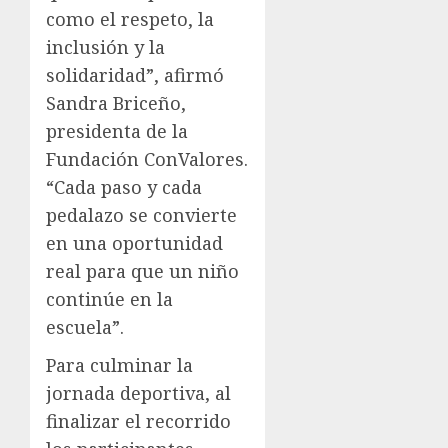
como el respeto, la
inclusión y la
solidaridad”, afirmó
Sandra Briceño,
presidenta de la
Fundación ConValores.
“Cada paso y cada
pedalazo se convierte
en una oportunidad
real para que un niño
continúe en la
escuela”.
Para culminar la
jornada deportiva, al
finalizar el recorrido