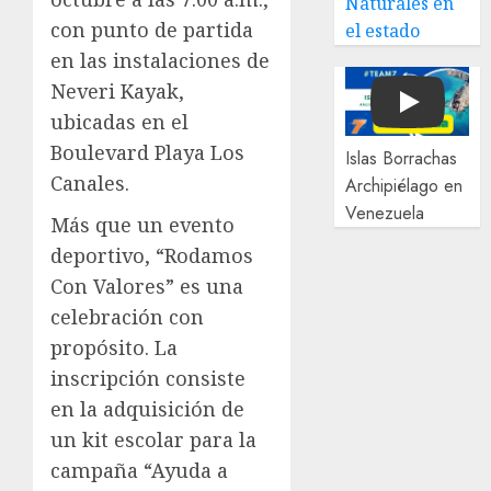
Naturales en
con punto de partida
el estado
en las instalaciones de
Neveri Kayak,
Play
ubicadas en el
Boulevard Playa Los
Islas Borrachas
Canales.
Archipiélago en
Venezuela
Más que un evento
deportivo, “Rodamos
Con Valores” es una
celebración con
propósito. La
inscripción consiste
en la adquisición de
un kit escolar para la
campaña “Ayuda a