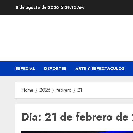
Skip
8 de agosto de 2026
6:39:12 AM
to
content
ESPECIAL
DEPORTES
ARTE Y ESPECTACULOS
Home
2026
febrero
21
Día:
21 de febrero de