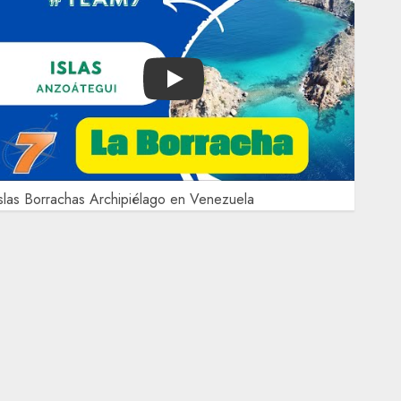
Play
slas Borrachas Archipiélago en Venezuela