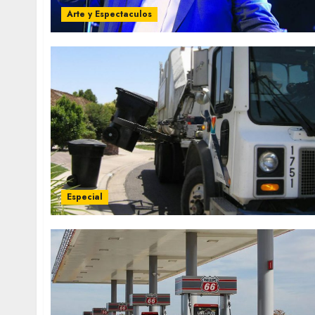
Arte y Espectaculos
Especial