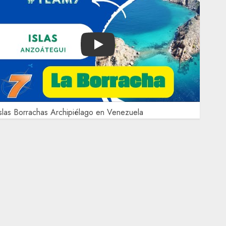
Play
slas Borrachas Archipiélago en Venezuela