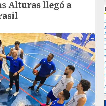
as Alturas llegó a
rasil