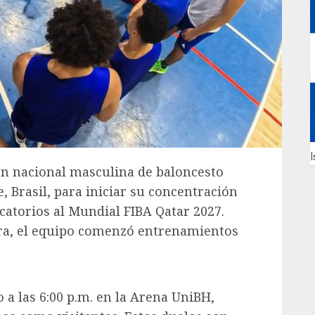
I
ión nacional masculina de baloncesto
, Brasil, para iniciar su concentración
icatorios al Mundial FIBA Qatar 2027.
ura, el equipo comenzó entrenamientos
o a las 6:00 p.m. en la Arena UniBH,