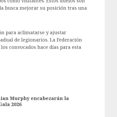
os como visitantes. Estos duelos son
la busca mejorar su posición tras una
ón para aclimatarse y ajustar
radual de legionarios. La Federación
los convocados hace días para esta
llian Murphy encabezarán la
Gala 2026