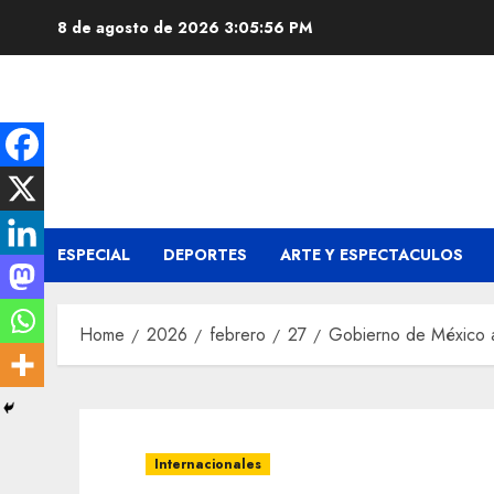
Skip
8 de agosto de 2026
3:05:56 PM
to
content
ESPECIAL
DEPORTES
ARTE Y ESPECTACULOS
Home
2026
febrero
27
Gobierno de México an
Internacionales