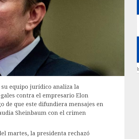
I
su equipo jurídico analiza la
egales contra el empresario Elon
go de que este difundiera mensajes en
Claudia Sheinbaum con el crimen
el martes, la presidenta rechazó