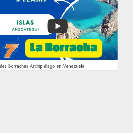
Play
slas Borrachas Archipiélago en Venezuela