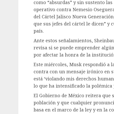
como “absurdas” y sin sustento las 
operativo contra Nemesio Oseguera 
del Cártel Jalisco Nueva Generación
que sus jefes del cártel le dicen” y 
país.
Ante estos señalamientos, Sheinbau
revisa si se puede emprender algún 
por afectar la honra de la institució
Este miércoles, Musk respondió a l
contra con un mensaje irónico en su 
está ‘violando mis derechos human
lo que ha intensificado la polémica
El Gobierno de México reitera que s
población y que cualquier pronunc
basa en el marco de la ley y en la 