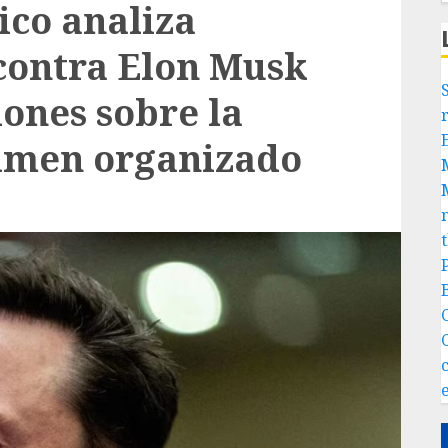
co analiza
 contra Elon Musk
iones sobre la
rimen organizado