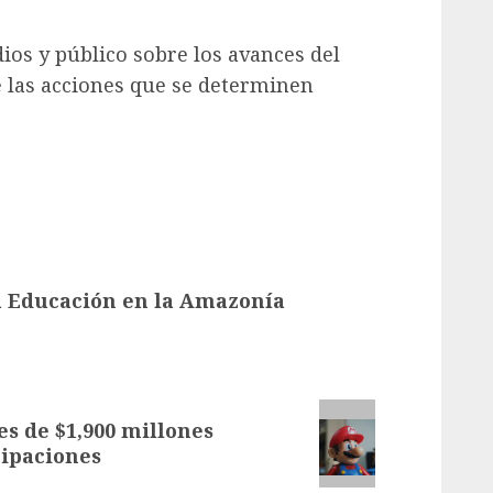
os y público sobre los avances del
re las acciones que se determinen
a Educación en la Amazonía
s de $1,900 millones
cipaciones