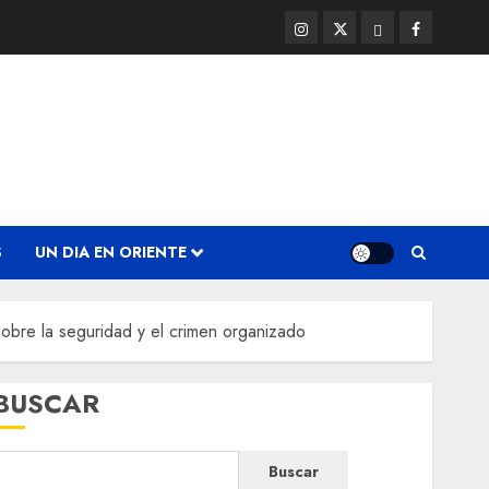
Instagram
Twitter
Threads
Facebook
@EnOriente
(X)
S
UN DIA EN ORIENTE
obre la seguridad y el crimen organizado
BUSCAR
Buscar