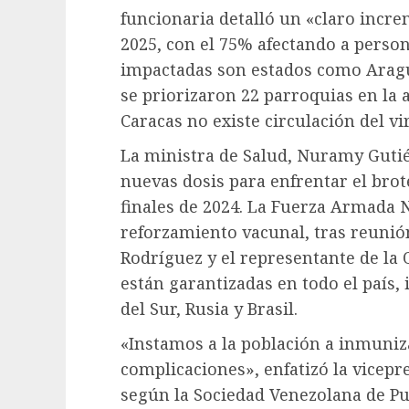
funcionaria detalló un «claro incr
2025, con el 75% afectando a person
impactadas son estados como Aragu
se priorizaron 22 parroquias en la
Caracas no existe circulación del vir
La ministra de Salud, Nuramy Gutié
nuevas dosis para enfrentar el bro
finales de 2024. La Fuerza Armada N
reforzamiento vacunal, tras reunió
Rodríguez y el representante de la
están garantizadas en todo el país,
del Sur, Rusia y Brasil.
«Instamos a la población a inmuniz
complicaciones», enfatizó la vicepre
según la Sociedad Venezolana de Pu