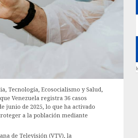
I
cia, Tecnología, Ecosocialismo y Salud,
s que Venezuela registra 36 casos
e junio de 2025, lo que ha activado
proteger a la población mediante
ana de Televisión (VTV), la