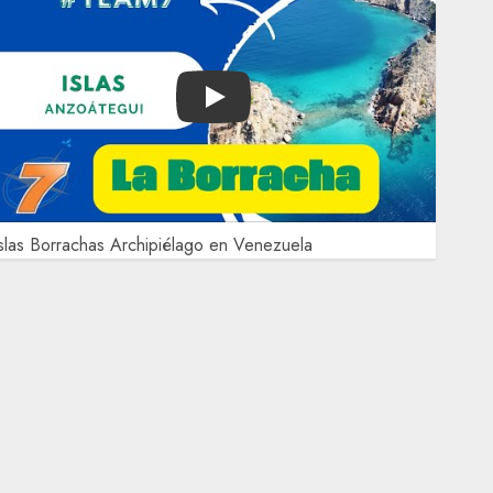
Play
slas Borrachas Archipiélago en Venezuela