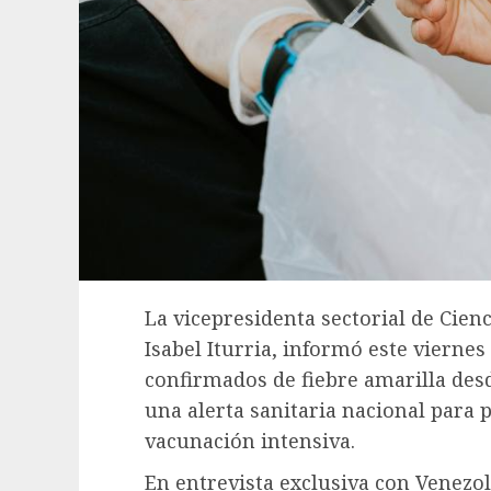
La vicepresidenta sectorial de Cien
Isabel Iturria, informó este vierne
confirmados de fiebre amarilla desd
una alerta sanitaria nacional para 
vacunación intensiva.
En entrevista exclusiva con Venezol