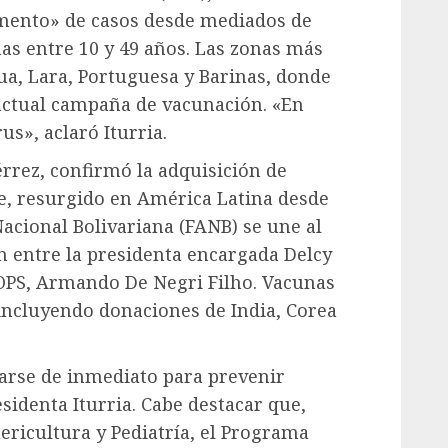
emento» de casos desde mediados de
as entre 10 y 49 años. Las zonas más
a, Lara, Portuguesa y Barinas, donde
 actual campaña de vacunación. «En
us», aclaró Iturria.
rrez, confirmó la adquisición de
te, resurgido en América Latina desde
acional Bolivariana (FANB) se une al
n entre la presidenta encargada Delcy
 OPS, Armando De Negri Filho. Vacunas
 incluyendo donaciones de India, Corea
arse de inmediato para prevenir
sidenta Iturria. Cabe destacar que,
ericultura y Pediatría, el Programa