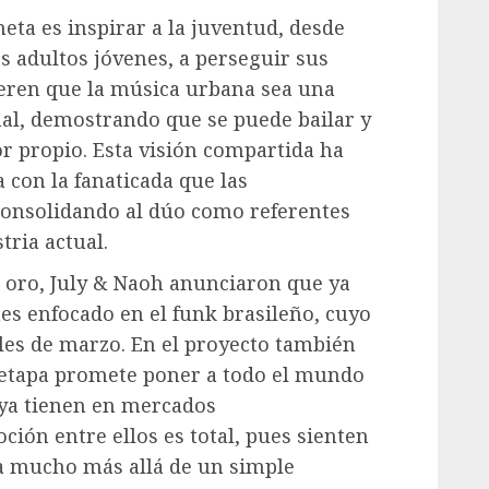
ta es inspirar a la juventud, desde
s adultos jóvenes, a perseguir sus
ieren que la música urbana sea una
al, demostrando que se puede bailar y
or propio. Esta visión compartida ha
con la fanaticada que las
consolidando al dúo como referentes
tria actual.
e oro, July & Naoh anunciaron que ya
es enfocado en el funk brasileño, cuyo
ales de marzo. En el proyecto también
 etapa promete poner a todo el mundo
 ya tienen en mercados
ción entre ellos es total, pues sienten
a mucho más allá de un simple