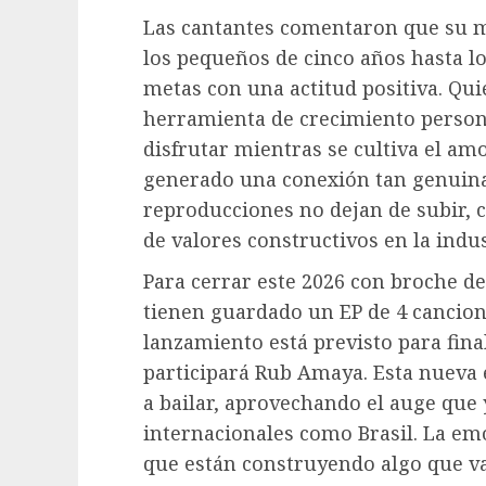
Las cantantes comentaron que su me
los pequeños de cinco años hasta lo
metas con una actitud positiva. Qu
herramienta de crecimiento person
disfrutar mientras se cultiva el am
generado una conexión tan genuina 
reproducciones no dejan de subir, 
de valores constructivos en la indus
Para cerrar este 2026 con broche d
tienen guardado un EP de 4 cancion
lanzamiento está previsto para fin
participará Rub Amaya. Esta nueva
a bailar, aprovechando el auge que
internacionales como Brasil. La emo
que están construyendo algo que v