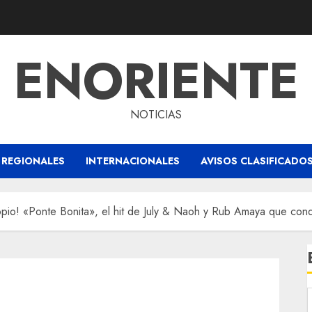
ENORIENTE
NOTICIAS
REGIONALES
INTERNACIONALES
AVISOS CLASIFICADO
pio! «Ponte Bonita», el hit de July & Naoh y Rub Amaya que conq