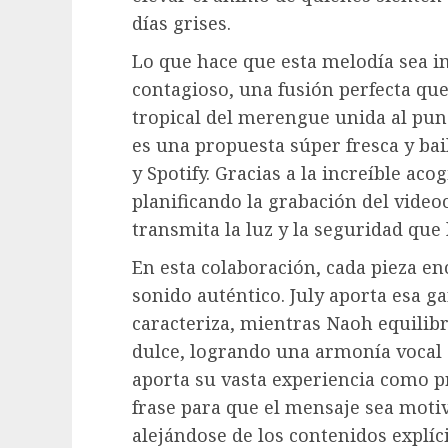
días grises.
Lo que hace que esta melodía sea i
contagioso, una fusión perfecta qu
tropical del merengue unida al pun
es una propuesta súper fresca y ba
y Spotify. Gracias a la increíble acog
planificando la grabación del vide
transmita la luz y la seguridad que 
En esta colaboración, cada pieza en
sonido auténtico. July aporta esa g
caracteriza, mientras Naoh equilib
dulce, logrando una armonía vocal 
aporta su vasta experiencia como p
frase para que el mensaje sea motiv
alejándose de los contenidos explíc