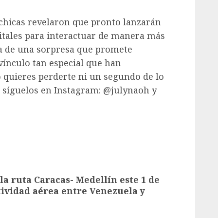
 chicas revelaron que pronto lanzarán
itales para interactuar de manera más
ta de una sorpresa que promete
 vínculo tan especial que han
 quieres perderte ni un segundo de lo
, síguelos en Instagram: @julynaoh y
la ruta Caracas- Medellín este 1 de
tividad aérea entre Venezuela y