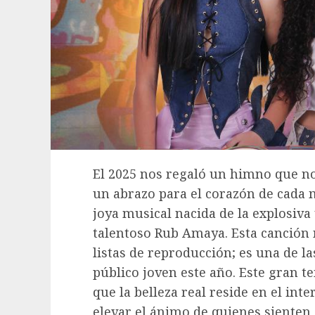
El 2025 nos regaló un himno que no
un abrazo para el corazón de cada m
joya musical nacida de la explosiva
talentoso Rub Amaya. Esta canción 
listas de reproducción; es una de l
público joven este año. Este gran t
que la belleza real reside en el int
elevar el ánimo de quienes sienten