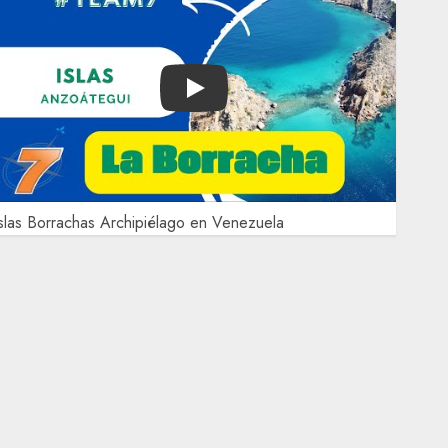
Play
slas Borrachas Archipiélago en Venezuela