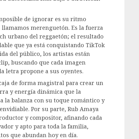
mposible de ignorar es su ritmo
e llamamos merenguetón. Es la fuerza
ch urbano del reggaetón; el resultado
ilable que ya está conquistando TikTok
ida del público, los artistas están
oclip, buscando que cada imagen
la letra propone a sus oyentes.
caja de forma magistral para crear un
arra y energía dinámica que la
ra la balanza con su toque romántico y
envidiable. Por su parte, Rub Amaya
roductor y compositor, afinando cada
ador y apto para toda la familia,
itos que abundan hoy en día.