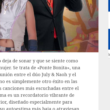
I
 deja de sonar y que se siente como
ujer. Se trata de «Ponte Bonita», una
 unión entre el dúo July & Naoh y el
no es simplemente otro éxito en las
as canciones más escuchadas entre el
ema es un recordatorio vibrante de
erior, diseñado especialmente para
 su autoestima más baja o atraviesan