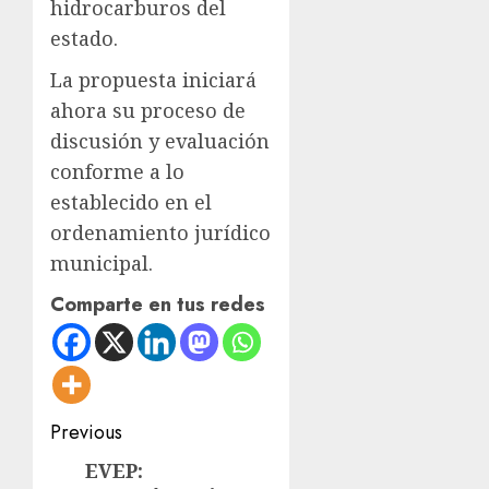
hidrocarburos del
estado.
La propuesta iniciará
ahora su proceso de
discusión y evaluación
conforme a lo
establecido en el
ordenamiento jurídico
municipal.
Comparte en tus redes
Post
Previous
navigation
EVEP:
Previous