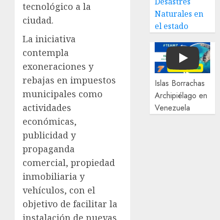
Desastres
tecnológico a la
Naturales en
ciudad.
el estado
La iniciativa
contempla
Play
exoneraciones y
rebajas en impuestos
Islas Borrachas
municipales como
Archipiélago en
actividades
Venezuela
económicas,
publicidad y
propaganda
comercial, propiedad
inmobiliaria y
vehículos, con el
objetivo de facilitar la
instalación de nuevas