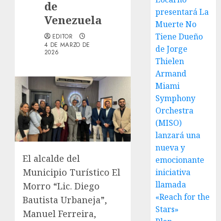
de
presentará La
Venezuela
Muerte No
Tiene Dueño
EDITOR
4 DE MARZO DE
de Jorge
2026
Thielen
Armand
Miami
Symphony
Orchestra
(MISO)
lanzará una
nueva y
El alcalde del
emocionante
Municipio Turístico El
iniciativa
llamada
Morro “Lic. Diego
«Reach for the
Bautista Urbaneja”,
Stars»
Manuel Ferreira,