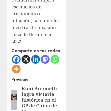
escenarios de
crecimiento e
inflación, tal como lo
hizo tras la invasión
rusa de Ucrania en
2022
Comparte en tus redes
Post
Previous
navigation
Kimi Antonelli
Previous
logra victoria
post:
histórica en el
GP de China de