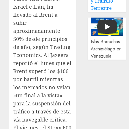
y Tránsito
Israel e Irán, ha
Terrestre
llevado al Brent a
subir
Play
aproximadamente
50% desde principios
Islas Borrachas
de año, según Trading
Archipiélago en
Economics. Al Jazeera
Venezuela
reportó el lunes que el
Brent superó los $106
por barril mientras
los mercados no veían
«un final a la vista»
para la suspensión del
tráfico a través de esta
vía navegable crítica.
El viernes, el Stoxx 600