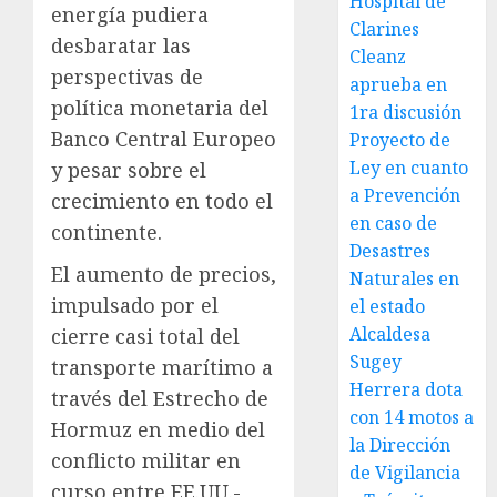
Hospital de
energía pudiera
Clarines
desbaratar las
Cleanz
perspectivas de
aprueba en
política monetaria del
1ra discusión
Banco Central Europeo
Proyecto de
Ley en cuanto
y pesar sobre el
a Prevención
crecimiento en todo el
en caso de
continente.
Desastres
El aumento de precios,
Naturales en
impulsado por el
el estado
Alcaldesa
cierre casi total del
Sugey
transporte marítimo a
Herrera dota
través del Estrecho de
con 14 motos a
Hormuz en medio del
la Dirección
conflicto militar en
de Vigilancia
curso entre EE.UU.-