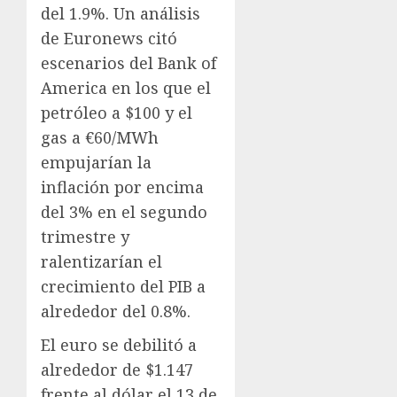
del 1.9%. Un análisis
de Euronews citó
escenarios del Bank of
America en los que el
petróleo a $100 y el
gas a €60/MWh
empujarían la
inflación por encima
del 3% en el segundo
trimestre y
ralentizarían el
crecimiento del PIB a
alrededor del 0.8%.
El euro se debilitó a
alrededor de $1.147
frente al dólar el 13 de