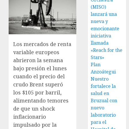
(MISO)
lanzará una
nueva y
emocionante
iniciativa
llamada
Los mercados de renta
«Reach for the
variable europeos
Stars»
abrieron la semana
Plan
bajo presión el lunes
Anzoátegui
cuando el precio del
Nuestro
crudo Brent superó
fortalece la
los $105 por barril,
salud en
alimentando temores
Bruzual con
nuevo
de que un shock
laboratorio
inflacionario
para el
impulsado por la